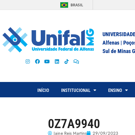
BRASIL
UNIVERSIDADE
Alfenas | Poço
Sul de Minas G
INÍCIO
INSTITUCIONAL
ENSINO
0Z7A9940
Jaine Reis Martins
29/09/2023