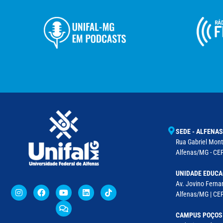
SEDE - ALFENAS
Rua Gabriel Monte
Alfenas/MG - CEP
UNIDADE EDUCA
Av. Jovino Fernan
Alfenas/MG | CE
CAMPUS POÇOS