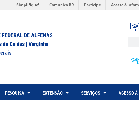
Simplifique!
Comunica BR
Participe
Acesso à infor
 FEDERAL DE ALFENAS
s de Caldas | Varginha
erais
PESQUISA
EXTENSÃO
SERVIÇOS
ACESSO À