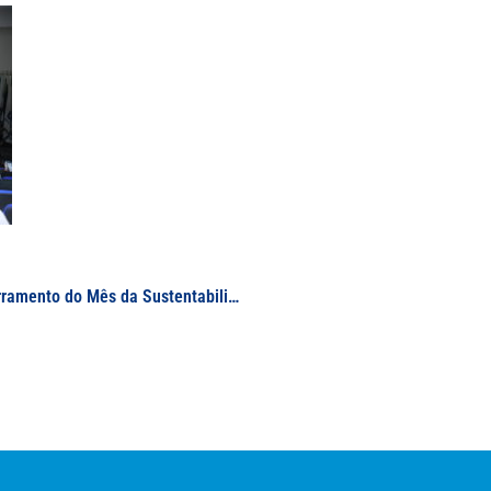
Realizada no campus Varginha, cerimônia de encerramento do Mês da Sustentabilidade da UNIFAL-MG é marcada por apresentações de desenvolvimento sustentável local e institucional