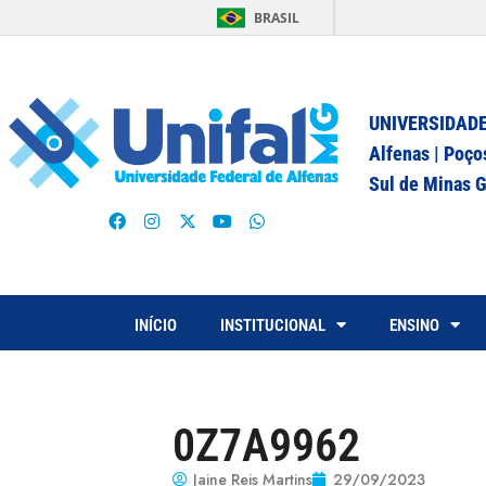
BRASIL
UNIVERSIDADE
Alfenas | Poço
Sul de Minas G
INÍCIO
INSTITUCIONAL
ENSINO
0Z7A9962
Jaine Reis Martins
29/09/2023