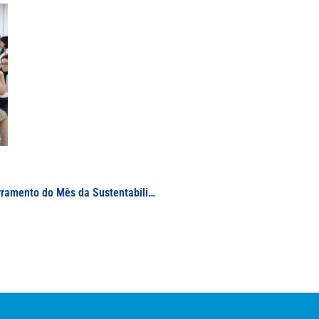
Realizada no campus Varginha, cerimônia de encerramento do Mês da Sustentabilidade da UNIFAL-MG é marcada por apresentações de desenvolvimento sustentável local e institucional