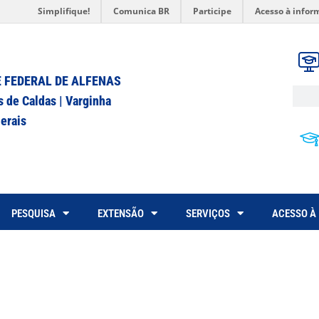
Simplifique!
Comunica BR
Participe
Acesso à infor
 FEDERAL DE ALFENAS
s de Caldas | Varginha
erais
PESQUISA
EXTENSÃO
SERVIÇOS
ACESSO À