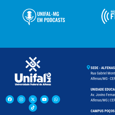
SEDE - ALFENAS
Rua Gabriel Monte
Alfenas/MG - CEP
UNIDADE EDUCA
Av. Jovino Fernan
Alfenas/MG | CE
CAMPUS POÇOS