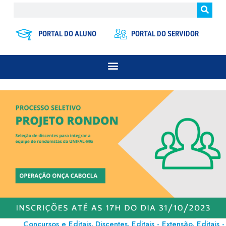
PORTAL DO ALUNO
PORTAL DO SERVIDOR
Concursos e Editais
Discentes
Editais - Extensão
Editais -
,
,
,