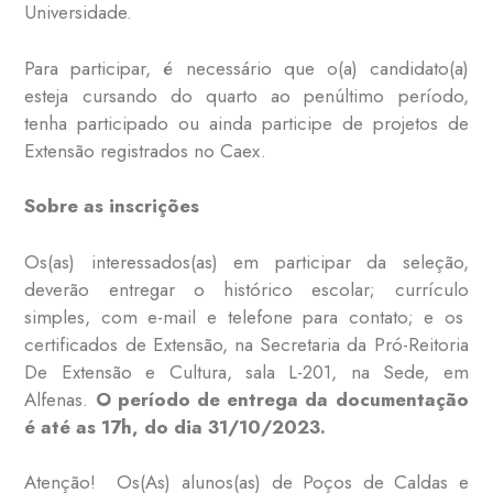
Universidade.
Para participar, é necessário que o(a) candidato(a)
esteja cursando do quarto ao penúltimo período,
tenha participado ou ainda participe de projetos de
Extensão registrados no Caex.
Sobre as inscrições
Os(as) interessados(as) em participar da seleção,
deverão entregar o histórico escolar; currículo
simples, com e-mail e telefone para contato; e os
certificados de Extensão, na Secretaria da Pró-Reitoria
De Extensão e Cultura, sala L-201, na Sede, em
Alfenas.
O período de entrega da documentação
é até as 17h, do dia 31/10/2023.
Atenção! Os(As) alunos(as) de Poços de Caldas e