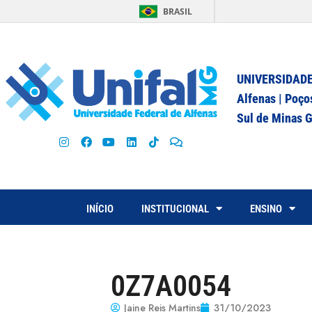
BRASIL
UNIVERSIDADE
Alfenas | Poço
Sul de Minas G
INÍCIO
INSTITUCIONAL
ENSINO
0Z7A0054
Jaine Reis Martins
31/10/2023