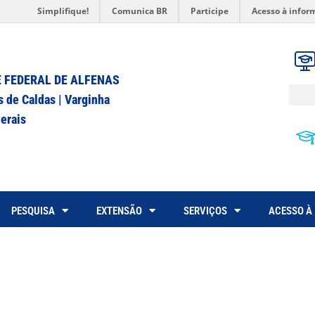
Simplifique!
Comunica BR
Participe
Acesso à infor
 FEDERAL DE ALFENAS
s de Caldas | Varginha
erais
PESQUISA
EXTENSÃO
SERVIÇOS
ACESSO À