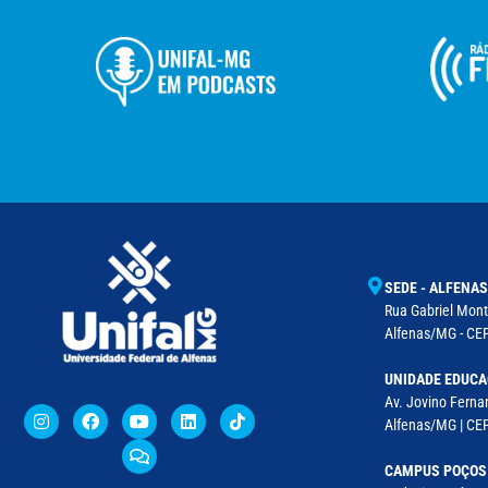
SEDE - ALFENAS
Rua Gabriel Monte
Alfenas/MG - CEP
UNIDADE EDUCA
Av. Jovino Fernan
Alfenas/MG | CE
CAMPUS POÇOS