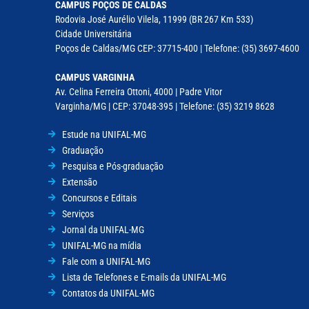
CAMPUS POÇOS DE CALDAS
Rodovia José Aurélio Vilela, 11999 (BR 267 Km 533)
Cidade Universitária
Poços de Caldas/MG CEP: 37715-400 | Telefone: (35) 3697-4600
CAMPUS VARGINHA
Av. Celina Ferreira Ottoni, 4000 | Padre Vitor
Varginha/MG | CEP: 37048-395 | Telefone: (35) 3219 8628
Estude na UNIFAL-MG
Graduação
Pesquisa e Pós-graduação
Extensão
Concursos e Editais
Serviços
Jornal da UNIFAL-MG
UNIFAL-MG na mídia
Fale com a UNIFAL-MG
Lista de Telefones e E-mails da UNIFAL-MG
Contatos da UNIFAL-MG