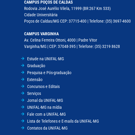
CAMPUS POÇOS DE CALDAS
Rodovia José Aurélio Vilela, 11999 (BR 267 Km 533)
Cidade Universitária
Poços de Caldas/MG CEP: 37715-400 | Telefone: (35) 3697-4600
CAMPUS VARGINHA
Av. Celina Ferreira Ottoni, 4000 | Padre Vitor
Varginha/MG | CEP: 37048-395 | Telefone: (35) 3219 8628
Estude na UNIFAL-MG
Graduação
Pesquisa e Pós-graduação
Extensão
Concursos e Editais
Serviços
Jornal da UNIFAL-MG
UNIFAL-MG na mídia
Fale com a UNIFAL-MG
Lista de Telefones e E-mails da UNIFAL-MG
Contatos da UNIFAL-MG