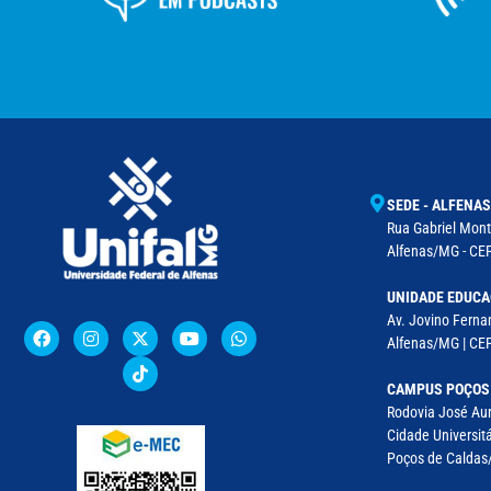
SEDE - ALFENAS
Rua Gabriel Monte
Alfenas/MG - CEP
UNIDADE EDUCA
Av. Jovino Fernan
Alfenas/MG | CE
CAMPUS POÇOS
Rodovia José Aur
Cidade Universitá
Poços de Caldas/