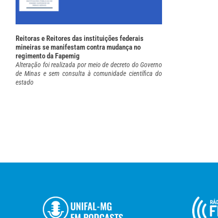
Reitoras e Reitores das instituições federais
mineiras se manifestam contra mudança no
regimento da Fapemig
Alteração foi realizada por meio de decreto do Governo
de Minas e sem consulta à comunidade científica do
estado