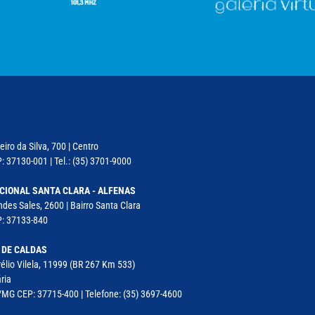
iro da Silva, 700 | Centro
: 37130-001 | Tel.: (35) 3701-9000
CIONAL SANTA CLARA - ALFENAS
des Sales, 2600 | Bairro Santa Clara
P: 37133-840
 DE CALDAS
élio Vilela, 11999 (BR 267 Km 533)
ria
MG CEP: 37715-400 | Telefone: (35) 3697-4600