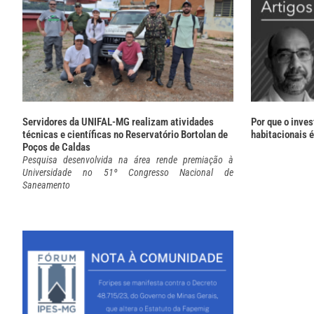
Servidores da UNIFAL-MG realizam atividades
Por que o inve
técnicas e científicas no Reservatório Bortolan de
habitacionais
Poços de Caldas
Pesquisa desenvolvida na área rende premiação à
Universidade no 51º Congresso Nacional de
Saneamento