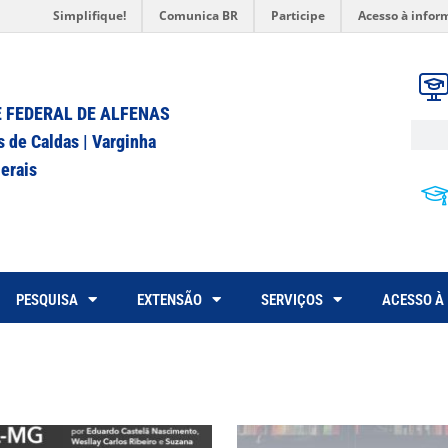
Simplifique!
Comunica BR
Participe
Acesso à infor
 FEDERAL DE ALFENAS
s de Caldas | Varginha
erais
PESQUISA
EXTENSÃO
SERVIÇOS
ACESSO À