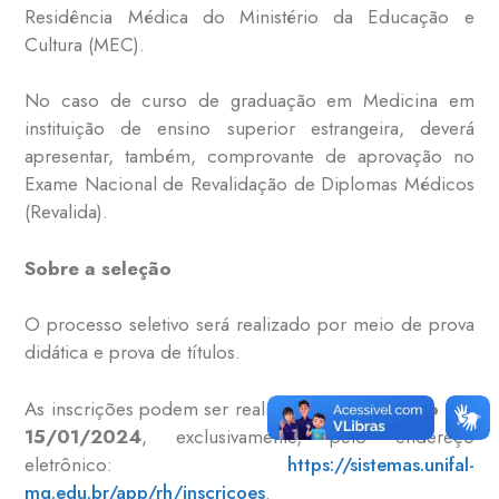
Residência Médica do Ministério da Educação e
Cultura (MEC).
No caso de curso de graduação em Medicina em
instituição de ensino superior estrangeira, deverá
apresentar, também, comprovante de aprovação no
Exame Nacional de Revalidação de Diplomas Médicos
(Revalida).
Sobre a seleção
O processo seletivo será realizado por meio de prova
didática e prova de títulos.
As inscrições podem ser realizadas até
as 18h do dia
15/01/2024
, exclusivamente, pelo endereço
eletrônico:
https://sistemas.unifal-
mg.edu.br/app/rh/inscricoes
.