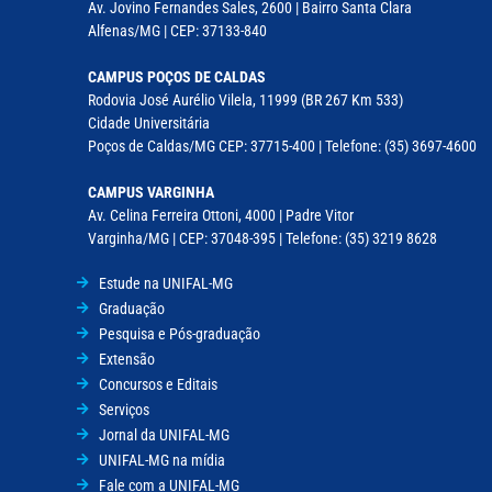
Av. Jovino Fernandes Sales, 2600 | Bairro Santa Clara
Alfenas/MG | CEP: 37133-840
CAMPUS POÇOS DE CALDAS
Rodovia José Aurélio Vilela, 11999 (BR 267 Km 533)
Cidade Universitária
Poços de Caldas/MG CEP: 37715-400 | Telefone: (35) 3697-4600
CAMPUS VARGINHA
Av. Celina Ferreira Ottoni, 4000 | Padre Vitor
Varginha/MG | CEP: 37048-395 | Telefone: (35) 3219 8628
Estude na UNIFAL-MG
Graduação
Pesquisa e Pós-graduação
Extensão
Concursos e Editais
Serviços
Jornal da UNIFAL-MG
UNIFAL-MG na mídia
Fale com a UNIFAL-MG