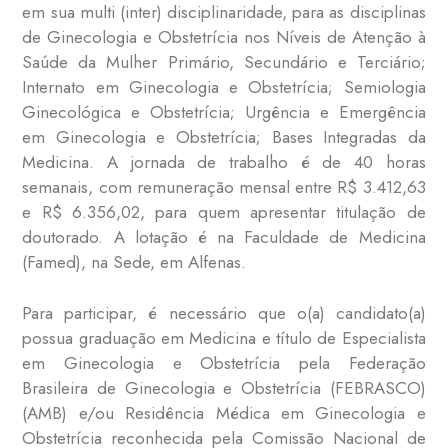
em sua multi (inter) disciplinaridade, para as disciplinas
de
Gin
ecologia e Obstetrícia nos Níveis de Atenção à
Saúde da Mulher Primário, Secundário e Terciário;
Internato em Ginecologia e Obstetrícia; Semiologia
Ginecológica e Obstetrícia; Urgência e Emergência
em Ginecologia e Obstetrícia; Bases Integradas da
Medicina
. A jornada de trabalho é de 40 horas
semanais, com remuneração mensal entre R$ 3.412,63
e R$ 6.356,02, para quem apresentar titulação de
doutorado. A lotação é na Faculdade de Medicina
(Famed), na Sede, em Alfenas.
Para participar, é necessário que o(a) candidato(a)
possua g
raduação em Medicina e título de Especialista
em Ginecologia e Obstetrícia pela Federação
Brasileira de Ginecologia e Obstetrícia (FEBRASCO)
(AMB) e/ou Residência Médica em Ginecologia e
Obstetrícia reconhecida pela Comissão Nacional de