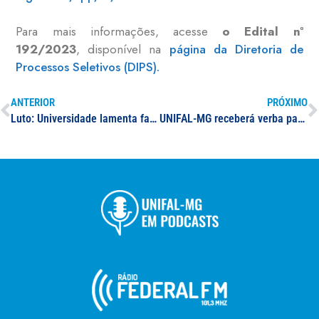
Para mais informações, acesse
o Edital nº
192/2023
, disponível na
página da Diretoria de
Processos Seletivos (DIPS).
ANTERIOR
PRÓXIMO
Luto: Universidade lamenta falecimento de Fátima de Souza, professora aposentada da UNIFAL-MG
UNIFAL-MG receberá verba para fortalecimento no desenvolvimento de pesquisa e pós-graduação