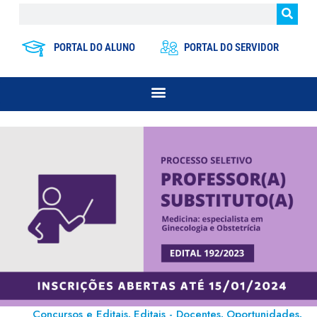
PORTAL DO ALUNO
PORTAL DO SERVIDOR
Concursos e Editais
Editais - Docentes
Oportunidades
,
,
,