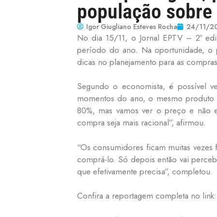
população sobre 
Igor Giugliano Esteves Rocha
24/11/2
No dia 15/11, o Jornal EPTV – 2ª ed
período do ano
.
Na oportunidade, o p
dicas no planejamento para as compras
Segundo o economista, é possível v
momentos do ano, o mesmo produto já
80%, mas vamos ver o preço e não es
compra seja mais racional”, afirmou.
“Os consumidores ficam muitas vezes 
comprá-lo. Só depois então vai perceb
que efetivamente precisa”, completou.
Confira a reportagem completa no link