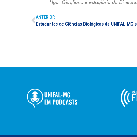
*Igor Giugliano é estagiário da Diretor
ANTERIOR