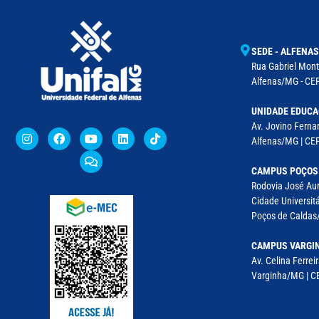
SEDE - ALFENAS
Rua Gabriel Monte
Alfenas/MG - CEP
UNIDADE EDUCA
Av. Jovino Fernan
Alfenas/MG | CE
CAMPUS POÇOS
Rodovia José Aur
Cidade Universitá
Poços de Caldas/
CAMPUS VARGI
Av. Celina Ferreir
Varginha/MG | CE