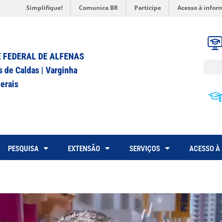
Simplifique!
Comunica BR
Participe
Acesso à infor
 FEDERAL DE ALFENAS
s de Caldas | Varginha
erais
PESQUISA
EXTENSÃO
SERVIÇOS
ACESSO À