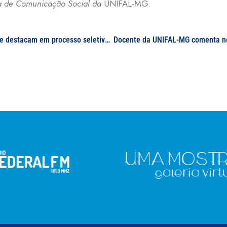
ia de Comunicação Social da
UNIFAL-MG.
Estudantes de Ciências Biológicas da UNIFAL-MG se destacam em processo seletivo de projeto e programa com impacto nacional