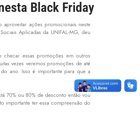
esta Black Friday
 aproveitar ações promocionais neste
s Sociais Aplicadas da UNIFAL-MG, deu
ao checar essas promoções em outros
uitas vezes veremos promoções de até
do ano. Isso é importante para que a
está 70% ou 80% de desconto então vou
ito importante ter essa compreensão do