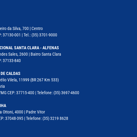
iro da Silva, 700 | Centro
: 37130-001 | Tel.: (35) 3701-9000
CIONAL SANTA CLARA - ALFENAS
des Sales, 2600 | Bairro Santa Clara
P: 37133-840
 DE CALDAS
élio Vilela, 11999 (BR 267 Km 533)
ria
MG CEP: 37715-400 | Telefone: (35) 3697-4600
NHA
a Ottoni, 4000 | Padre Vitor
P: 37048-395 | Telefone: (35) 3219 8628