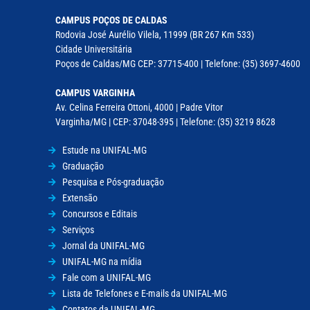
CAMPUS POÇOS DE CALDAS
Rodovia José Aurélio Vilela, 11999 (BR 267 Km 533)
Cidade Universitária
Poços de Caldas/MG CEP: 37715-400 | Telefone: (35) 3697-4600
CAMPUS VARGINHA
Av. Celina Ferreira Ottoni, 4000 | Padre Vitor
Varginha/MG | CEP: 37048-395 | Telefone: (35) 3219 8628
Estude na UNIFAL-MG
Graduação
Pesquisa e Pós-graduação
Extensão
Concursos e Editais
Serviços
Jornal da UNIFAL-MG
UNIFAL-MG na mídia
Fale com a UNIFAL-MG
Lista de Telefones e E-mails da UNIFAL-MG
Contatos da UNIFAL-MG