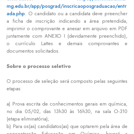
mg.edu.br/app/posgrad/inscricaoposgraduacao/entr
ada.php
. O candidato ou a candidata deve preencher
a ficha de inscrição indicando a área pretendida,
imprimir o comprovante e anexar em arquivo em PDF
juntamente com ANEXO I (devidamente preenchido),
o currículo Lattes e demais comprovantes e
documentos solicitados.
Sobre o processo seletivo
O processo de seleção será composto pelas seguintes
etapas:
a) Prova escrita de conhecimentos gerais em química,
no dia 05/02, das 13h30 às 16h30, na sala O-310
(etapa eliminatória);
b) Para os(as) candidatos(as) que optarem pela área de
concentração Educação em Química, haverá a