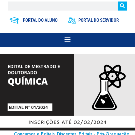
PORTAL DO ALUNO
PORTAL DO SERVIDOR
Concursos e Editais
Discentes
Editais - Pós-Graduação
,
,
,