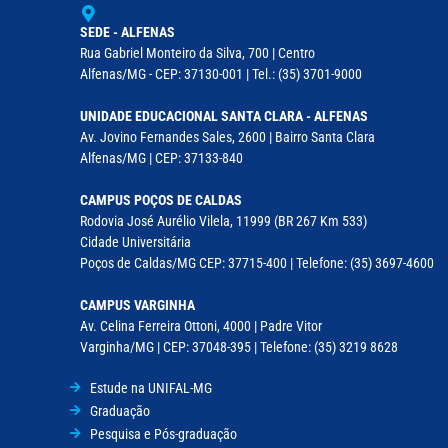
SEDE - ALFENAS
Rua Gabriel Monteiro da Silva, 700 | Centro
Alfenas/MG - CEP: 37130-001 | Tel.: (35) 3701-9000
UNIDADE EDUCACIONAL SANTA CLARA - ALFENAS
Av. Jovino Fernandes Sales, 2600 | Bairro Santa Clara
Alfenas/MG | CEP: 37133-840
CAMPUS POÇOS DE CALDAS
Rodovia José Aurélio Vilela, 11999 (BR 267 Km 533)
Cidade Universitária
Poços de Caldas/MG CEP: 37715-400 | Telefone: (35) 3697-4600
CAMPUS VARGINHA
Av. Celina Ferreira Ottoni, 4000 | Padre Vitor
Varginha/MG | CEP: 37048-395 | Telefone: (35) 3219 8628
Estude na UNIFAL-MG
Graduação
Pesquisa e Pós-graduação