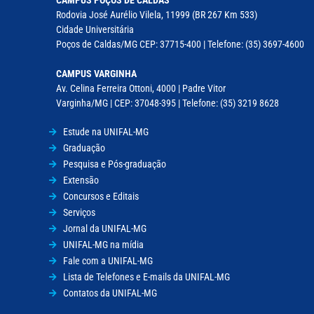
CAMPUS POÇOS DE CALDAS
Rodovia José Aurélio Vilela, 11999 (BR 267 Km 533)
Cidade Universitária
Poços de Caldas/MG CEP: 37715-400 | Telefone: (35) 3697-4600
CAMPUS VARGINHA
Av. Celina Ferreira Ottoni, 4000 | Padre Vitor
Varginha/MG | CEP: 37048-395 | Telefone: (35) 3219 8628
Estude na UNIFAL-MG
Graduação
Pesquisa e Pós-graduação
Extensão
Concursos e Editais
Serviços
Jornal da UNIFAL-MG
UNIFAL-MG na mídia
Fale com a UNIFAL-MG
Lista de Telefones e E-mails da UNIFAL-MG
Contatos da UNIFAL-MG