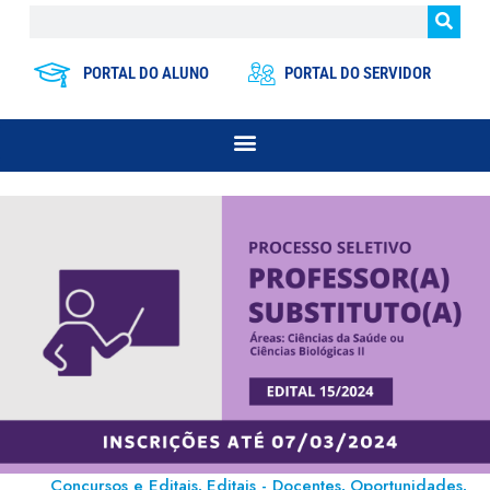
PORTAL DO ALUNO
PORTAL DO SERVIDOR
Concursos e Editais
Editais - Docentes
Oportunidades
,
,
,