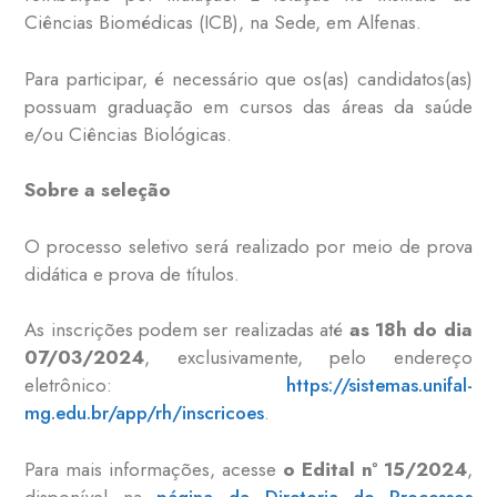
Ciências Biomédicas (ICB), na Sede, em Alfenas.
Para participar, é necessário que os(as) candidatos(as)
possuam g
raduação em cursos das áreas da saúde
e/ou Ciências Biológicas.
Sobre a seleção
O processo seletivo será realizado por meio de prova
didática e prova de títulos.
As inscrições podem ser realizadas até
as 18h do dia
07/03/2024
, exclusivamente, pelo endereço
eletrônico:
https://sistemas.unifal-
mg.edu.br/app/rh/inscricoes
.
Para mais informações, acesse
o Edital nº 15/2024
,
disponível na
página da Diretoria de Processos