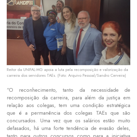
Reitor da UNIFAL-MG apoia a luta pela recomposição e valorização da
carreira dos servidores TAEs. (Foto: Arquivo Pessoal/Sandro Cerveira)
“O reconhecimento, tanto da necessidade de
recomposição da carreira, para além da justiça em
relação aos colegas, tem uma condição estratégica
que é a permanência dos colegas TAEs que são
concursados. Uma vez que os salários estão muito
defasados, há uma forte tendência de evasão deles,
tanto para outros concursos como para a iniciativa