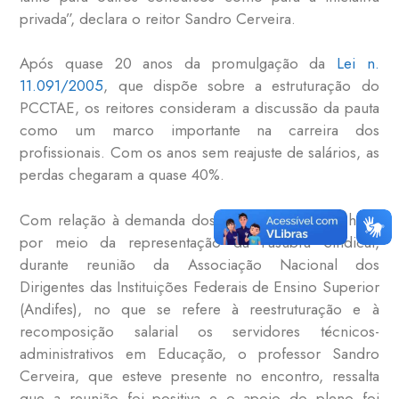
privada”, declara o reitor Sandro Cerveira.
Após quase 20 anos da promulgação da
Lei n.
11.091/2005
, que dispõe sobre a estruturação do
PCCTAE, os reitores consideram a discussão da pauta
como um marco importante na carreira dos
profissionais. Com os anos sem reajuste de salários, as
perdas chegaram a quase 40%.
Com relação à demanda dos TAEs apresentada, hoje,
por meio da representação da Fasubra Sindical,
durante reunião da
Associação Nacional dos
Dirigentes das Instituições Federais de Ensino Superior
(Andifes)
, no que se refere à reestruturação e à
recomposição salarial os servidores técnicos-
administrativos em Educação, o professor Sandro
Cerveira, que esteve presente no encontro, ressalta
que a reunião foi positiva e o apoio do pleno foi