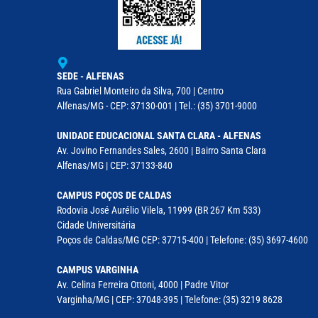
SEDE - ALFENAS
Rua Gabriel Monteiro da Silva, 700 | Centro
Alfenas/MG - CEP: 37130-001 | Tel.: (35) 3701-9000
UNIDADE EDUCACIONAL SANTA CLARA - ALFENAS
Av. Jovino Fernandes Sales, 2600 | Bairro Santa Clara
Alfenas/MG | CEP: 37133-840
CAMPUS POÇOS DE CALDAS
Rodovia José Aurélio Vilela, 11999 (BR 267 Km 533)
Cidade Universitária
Poços de Caldas/MG CEP: 37715-400 | Telefone: (35) 3697-4600
CAMPUS VARGINHA
Av. Celina Ferreira Ottoni, 4000 | Padre Vitor
Varginha/MG | CEP: 37048-395 | Telefone: (35) 3219 8628