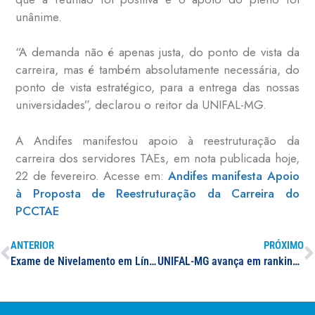
unânime.
“A demanda não é apenas justa, do ponto de vista da
carreira, mas é também absolutamente necessária, do
ponto de vista estratégico, para a entrega das nossas
universidades”, declarou o reitor da UNIFAL-MG.
A Andifes manifestou apoio à reestruturação da
carreira dos servidores TAEs, em nota publicada hoje,
22 de fevereiro. Acesse em:
Andifes manifesta Apoio
à Proposta de Reestruturação da Carreira do
PCCTAE
ANTERIOR
PRÓXIMO
Exame de Nivelamento em Língua Inglesa 2024/1
UNIFAL-MG avança em ranking que mede impacto acadêmico e científico na web