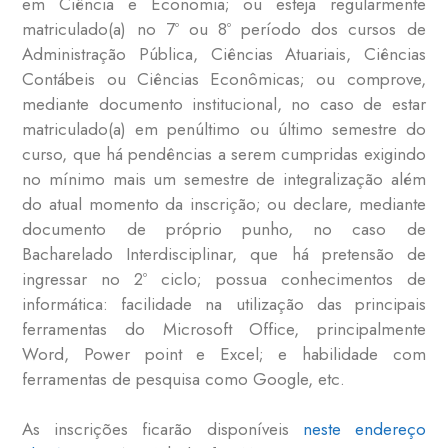
em Ciência e Economia; ou esteja regularmente
matriculado(a) no 7º ou 8º período dos cursos de
Administração Pública, Ciências Atuariais, Ciências
Contábeis ou Ciências Econômicas; ou comprove,
mediante documento institucional, no caso de estar
matriculado(a) em penúltimo ou último semestre do
curso, que há pendências a serem cumpridas exigindo
no mínimo mais um semestre de integralização além
do atual momento da inscrição; ou declare, mediante
documento de próprio punho, no caso de
Bacharelado Interdisciplinar, que há pretensão de
ingressar no 2º ciclo; possua conhecimentos de
informática: facilidade na utilização das principais
ferramentas do Microsoft Office, principalmente
Word, Power point e Excel; e habilidade com
ferramentas de pesquisa como Google, etc.
As inscrições ficarão disponíveis
neste endereço