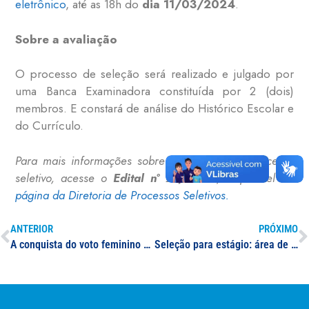
eletrônico
, até as 18h do
dia 11/03/2024
.
Sobre a avaliação
O processo de seleção será realizado e julgado por
uma Banca Examinadora constituída por 2 (dois)
membros. E constará de análise do Histórico Escolar e
do Currículo.
Para mais informações sobre os critérios do processo
seletivo, acesse o
Edital nº 21/2024
, disponível na
página da Diretoria de Processos Seletivos.
ANTERIOR
PRÓXIMO
A conquista do voto feminino no Brasil
Seleção para estágio: área de atuação em Comunicação e Divulgação Institucional