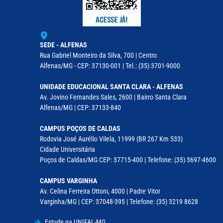
SEDE - ALFENAS
Rua Gabriel Monteiro da Silva, 700 | Centro
Alfenas/MG - CEP: 37130-001 | Tel.: (35) 3701-9000
UNIDADE EDUCACIONAL SANTA CLARA - ALFENAS
Av. Jovino Fernandes Sales, 2600 | Bairro Santa Clara
Alfenas/MG | CEP: 37133-840
CAMPUS POÇOS DE CALDAS
Rodovia José Aurélio Vilela, 11999 (BR 267 Km 533)
Cidade Universitária
Poços de Caldas/MG CEP: 37715-400 | Telefone: (35) 3697-4600
CAMPUS VARGINHA
Av. Celina Ferreira Ottoni, 4000 | Padre Vitor
Varginha/MG | CEP: 37048-395 | Telefone: (35) 3219 8628
Estude na UNIFAL-MG