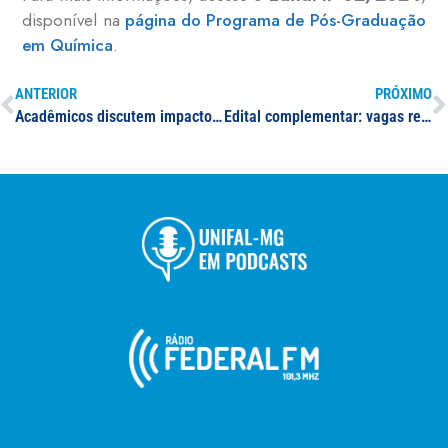
disponível na
página do Programa de Pós-Graduação
em Química
.
ANTERIOR
PRÓXIMO
Acadêmicos discutem impacto social dos programas de pós-graduação durante evento que reuniu representantes da Capes e da Associação Brasileira de Ciências Farmacêuticas na UNIFAL-MG
Edital complementar: vagas remanescentes do Sisu 2024/1