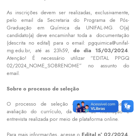
As inscrições devem ser realizadas, exclusivamente,
pelo email da Secretaria do Programa de Pós-
Graduação em Química da UNIFAL-MG. O(a)
candidato(a) deve encaminhar toda a documentação
(descrita no edital) para o email: pgquimica@unifal-
mg.edu.br, até as 23h59,
do dia 15/03/2024
.
Atenção! É necessário utilizar “EDITAL PPGQ
02/2024_NOME_SOBRENOME” no assunto do
email.
Sobre o processo de seleção
O processo de seleção consistirá na análise e
avaliação do currículo, da carta de motivação e
entrevista realizada por meio de plataforma online.
Para mais informações, acesse o
Edital nº 02/2024
,