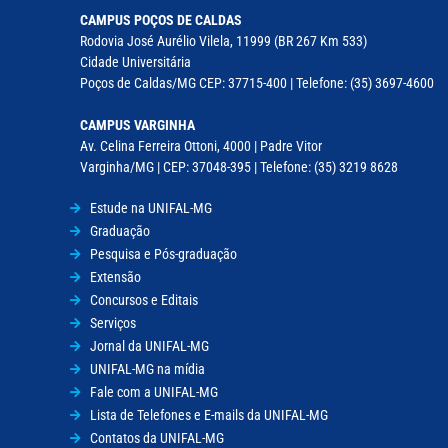
CAMPUS POÇOS DE CALDAS
Rodovia José Aurélio Vilela, 11999 (BR 267 Km 533)
Cidade Universitária
Poços de Caldas/MG CEP: 37715-400 | Telefone: (35) 3697-4600
CAMPUS VARGINHA
Av. Celina Ferreira Ottoni, 4000 | Padre Vitor
Varginha/MG | CEP: 37048-395 | Telefone: (35) 3219 8628
Estude na UNIFAL-MG
Graduação
Pesquisa e Pós-graduação
Extensão
Concursos e Editais
Serviços
Jornal da UNIFAL-MG
UNIFAL-MG na mídia
Fale com a UNIFAL-MG
Lista de Telefones e E-mails da UNIFAL-MG
Contatos da UNIFAL-MG