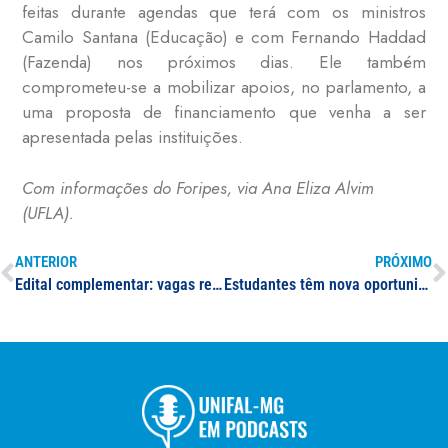
feitas durante agendas que terá com os ministros
Camilo Santana (Educação) e com Fernando Haddad
(Fazenda) nos próximos dias. Ele também
comprometeu-se a mobilizar apoios, no parlamento, a
uma proposta de financiamento que venha a ser
apresentada pelas instituições.
Com informações do Foripes, via Ana Eliza Alvim
(UFLA).
ANTERIOR
PRÓXIMO
Edital complementar: vagas remanescentes do Sisu 2024/1
Estudantes têm nova oportunidade de ingressar em cursos da UNIFAL-MG com a nota do ENEM