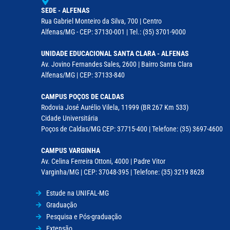
SEDE - ALFENAS
Rua Gabriel Monteiro da Silva, 700 | Centro
Alfenas/MG - CEP: 37130-001 | Tel.: (35) 3701-9000
UNIDADE EDUCACIONAL SANTA CLARA - ALFENAS
Av. Jovino Fernandes Sales, 2600 | Bairro Santa Clara
Alfenas/MG | CEP: 37133-840
CAMPUS POÇOS DE CALDAS
Rodovia José Aurélio Vilela, 11999 (BR 267 Km 533)
Cidade Universitária
Poços de Caldas/MG CEP: 37715-400 | Telefone: (35) 3697-4600
CAMPUS VARGINHA
Av. Celina Ferreira Ottoni, 4000 | Padre Vitor
Varginha/MG | CEP: 37048-395 | Telefone: (35) 3219 8628
Estude na UNIFAL-MG
Graduação
Pesquisa e Pós-graduação
Extensão