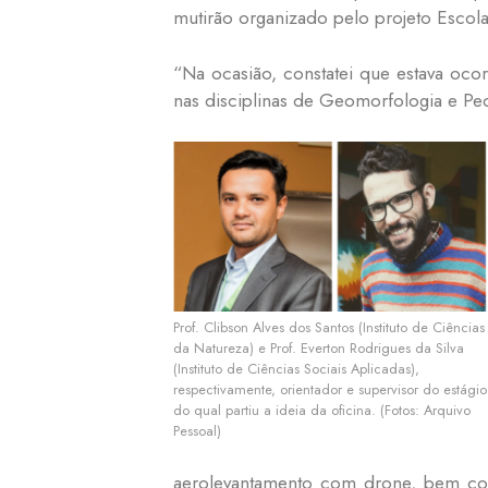
mutirão organizado pelo projeto Escol
“Na ocasião, constatei que estava oc
nas disciplinas de Geomorfologia e Pedo
Prof. Clibson Alves dos Santos (Instituto de Ciências
da Natureza) e Prof. Everton Rodrigues da Silva
(Instituto de Ciências Sociais Aplicadas),
respectivamente, orientador e supervisor do estágio
do qual partiu a ideia da oficina. (Fotos: Arquivo
Pessoal)
aerolevantamento com drone, bem com