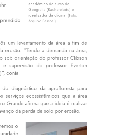
acadêmico do curso de
hr.
Geografia (Bacharelado) e
idealizador da oficina. (Foto:
aprendido
Arquivo Pessoal)
ôs um levantamento da área a fim de
da erosão. “Tendo a demanda na área,
o sob orientação do professor Clibson
) e supervisão do professor Everton
)”, conta.
 do diagnóstico da agrofloresta para
s serviços ecossistêmicos que a área
o Grande afirma que a ideia é realizar
avanço da perda de solo por erosão.
aremos o
munidade