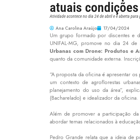
atuais condições
Atividade acontece no dia 24 de abril e é aberta pa
Ana Carolina Araújo
17/04/2024
Um grupo formado por discentes e d
UNIFAL-MG, promove no dia 24 de abr
Urbanas com Drone: Produtos e A
quanto da comunidade externa. Inscriçõ
“A proposta da oficina é apresentar o
um contexto de agroflorestas urban
planejamento do uso da área”, expl
(Bacharelado) e idealizador da oficina.
Além de promover a participação da 
abordar temas relacionados à educação 
Pedro Grande relata que a ideia de p