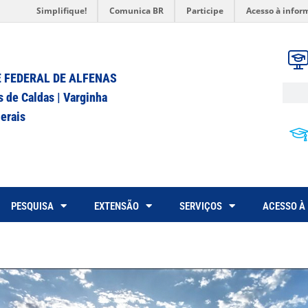
Simplifique!
Comunica BR
Participe
Acesso à infor
 FEDERAL DE ALFENAS
s de Caldas | Varginha
erais
PESQUISA
EXTENSÃO
SERVIÇOS
ACESSO À