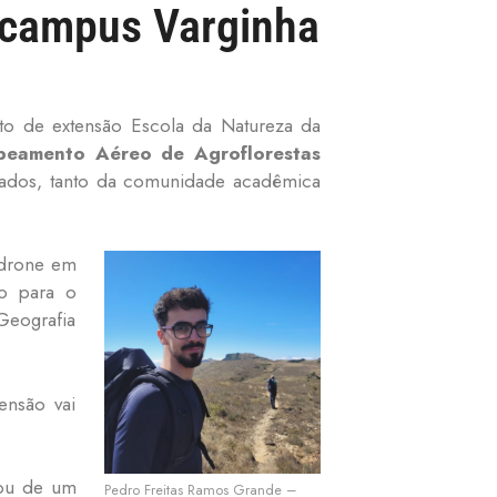
o campus Varginha
o de extensão Escola da Natureza da
eamento Aéreo de Agroflorestas
essados, tanto da comunidade acadêmica
 drone em
do para o
Geografia
ensão vai
pou de um
Pedro Freitas Ramos Grande –