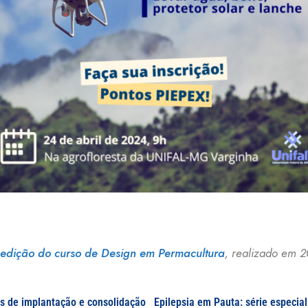
 edição do curso de Design em Permacultura
, realizado em 
 de implantação e consolidação