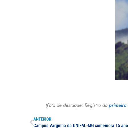
(Foto de destaque: Registro da
primeira
ANTERIOR
Campus Varginha da UNIFAL-MG comemora 15 anos