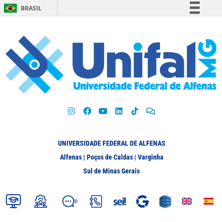
BRASIL
Simplifique!
Comunica BR
Participe
Acesso à informação
Legislação
Canais
UNIVERSIDADE FEDERAL DE ALFENAS
Alfenas | Poços de Caldas | Varginha
Sul de Minas Gerais