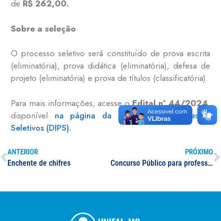
de
R$ 262,00.
Sobre a seleção
O processo seletivo será constituído de prova escrita
(eliminatória), prova didática (eliminatória), defesa de
projeto (eliminatória) e prova de títulos (classificatória).
Para mais informações, acesse o
Edital nº 44/2024
,
disponível
na página da Diretoria de Processos
Seletivos (DIPS).
ANTERIOR
PRÓXIMO
Enchente de chifres
Concurso Público para professor(a) especialista em Endocrinologia e Metabologia