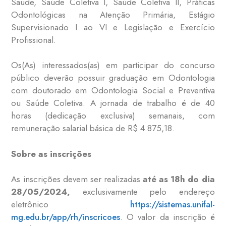
Saúde, Saúde Coletiva I, Saúde Coletiva II, Práticas
Odontológicas na Atenção Primária, Estágio
Supervisionado I ao VI e Legislação e Exercício
Profissional.
Os(As) interessados(as) em participar do concurso
público deverão possuir graduação em Odontologia
com doutorado em Odontologia Social e Preventiva
ou Saúde Coletiva. A jornada de trabalho é de 40
horas (dedicação exclusiva) semanais, com
remuneração salarial básica de R$ 4.875,18.
Sobre as inscrições
As inscrições devem ser realizadas
até as 18h do dia
28/05/2024,
exclusivamente pelo endereço
eletrônico
https://sistemas.unifal-
mg.edu.br/app/rh/inscricoes
. O valor da inscrição é