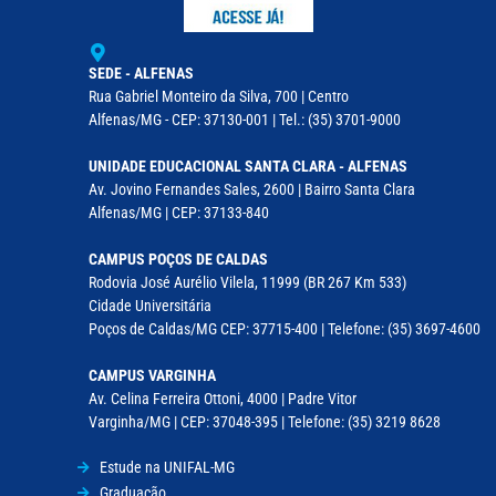
SEDE - ALFENAS
Rua Gabriel Monteiro da Silva, 700 | Centro
Alfenas/MG - CEP: 37130-001 | Tel.: (35) 3701-9000
UNIDADE EDUCACIONAL SANTA CLARA - ALFENAS
Av. Jovino Fernandes Sales, 2600 | Bairro Santa Clara
Alfenas/MG | CEP: 37133-840
CAMPUS POÇOS DE CALDAS
Rodovia José Aurélio Vilela, 11999 (BR 267 Km 533)
Cidade Universitária
Poços de Caldas/MG CEP: 37715-400 | Telefone: (35) 3697-4600
CAMPUS VARGINHA
Av. Celina Ferreira Ottoni, 4000 | Padre Vitor
Varginha/MG | CEP: 37048-395 | Telefone: (35) 3219 8628
Estude na UNIFAL-MG
Graduação