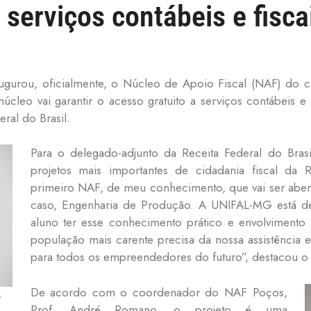
a serviços contábeis e fisc
ugurou, oficialmente, o Núcleo de Apoio Fiscal (NAF) do 
leo vai garantir o acesso gratuito a serviços contábeis e 
ral do Brasil.
Para o delegado-adjunto da Receita Federal do Br
projetos mais importantes de cidadania fiscal da R
primeiro NAF, de meu conhecimento, que vai ser aber
caso, Engenharia de Produção. A UNIFAL-MG está de 
aluno ter esse conhecimento prático e envolvimento 
população mais carente precisa da nossa assistência 
para todos os empreendedores do futuro”, destacou o
De acordo com o coordenador do NAF Poços,
a
Prof. André Romano, o projeto é uma
.