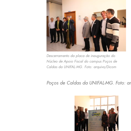
Descerramento da placa de inauguração do
Núcleo de Apoio Fiscal do campus Poços de
Caldas da UNIFAL-MG. Foto: arquivo/Dicom
Poços de Caldas da UNIFAL-MG. Foto: a