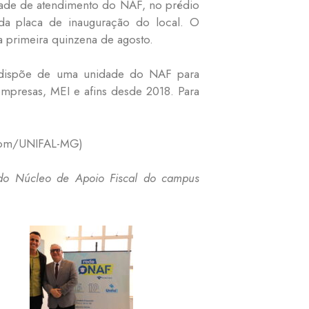
idade de atendimento do NAF, no prédio
a placa de inauguração do local. O
 primeira quinzena de agosto.
dispõe de uma unidade do NAF para
empresas, MEI e afins desde 2018. Para
Dicom/UNIFAL-MG)
 do Núcleo de Apoio Fiscal do campus