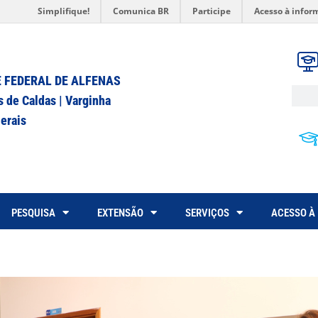
Simplifique!
Comunica BR
Participe
Acesso à infor
 FEDERAL DE ALFENAS
s de Caldas | Varginha
erais
PESQUISA
EXTENSÃO
SERVIÇOS
ACESSO À