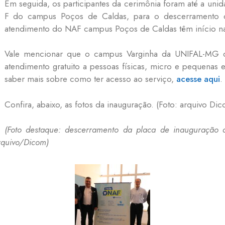
Em seguida, os participantes da cerimônia foram até a un
F do campus Poços de Caldas, para o descerramento d
atendimento do NAF campus Poços de Caldas têm início na
Vale mencionar que o campus Varginha da UNIFAL-MG 
atendimento gratuito a pessoas físicas, micro e pequenas 
saber mais sobre como ter acesso ao serviço,
acesse aqui
.
Confira, abaixo, as fotos da inauguração. (Foto: arquivo 
(Foto destaque: descerramento da placa de inauguração
rquivo/Dicom)