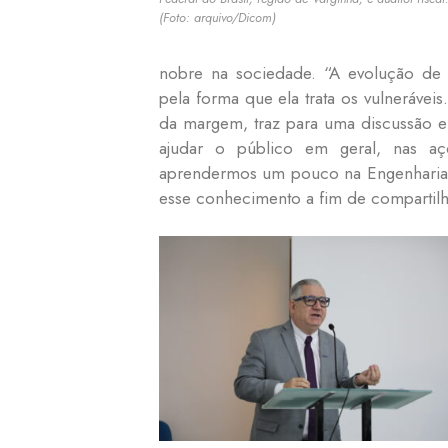
(Foto: arquivo/Dicom)
nobre na sociedade.
“A evolução de
pela forma que ela trata os vulneráveis
da margem, traz para uma discussão e
ajudar o público em geral, nas açõ
aprendermos um pouco na Engenharia d
esse conhecimento a fim de compartil