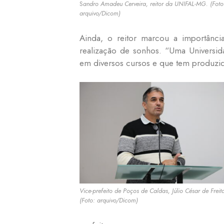
S
andro Amadeu Cerveira, reitor da UNIFAL-MG. (Foto
arquivo/Dicom)
Ainda, o reitor marcou a importânc
realização de sonhos. “Uma Universid
em diversos cursos e que tem produzido
Vice-prefeito de Poços de Caldas, Júlio César de Freit
(Foto: arquivo/Dicom)