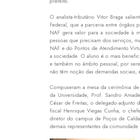
prefeito.
O analista-tributário Vitor Braga sal
Federal, que a parceria entre órgãos 
NAF gera valor para a sociedade à m
pessoas que precisam dos serviços, ma
NAF e do Pontos de Atendimento Virtu
a sociedade. O aluno é o mais benefic
e também no âmbito pessoal, por serem
não têm noção das demandas sociais, e
Compuseram a mesa da cerimônia de 
da Universidade, Prof. Sandro Amadeu
César de Freitas; o delegado-adjunto da
fiscal Henrique Viegas Cunha; o chefe
diretor do campus de Poços de Calda
demais representantes da comunidade