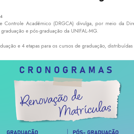
24
 e Controle Acadêmico (DRGCA) divulga, por meio da Dir
e graduação e pós-graduação da UNIFAL-MG.
aduação e 4 etapas para os cursos de graduação, distribuíd