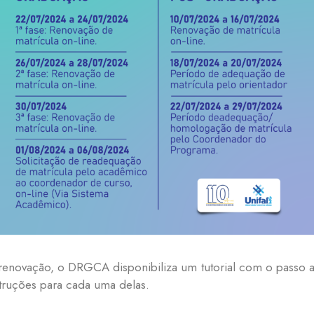
enovação, o DRGCA disponibiliza um tutorial com o passo 
struções para cada uma delas.