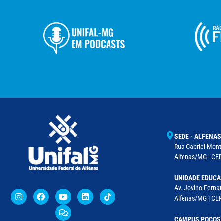
SEDE - ALFENAS
Rua Gabriel Monte
Alfenas/MG - CEP
UNIDADE EDUCA
Av. Jovino Fernan
Alfenas/MG | CE
CAMPUS POÇOS