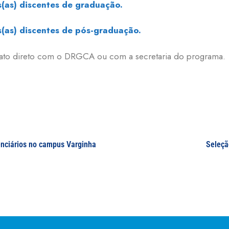
s(as) discentes de graduação.
s(as) discentes de pós-graduação.
ntato direto com o DRGCA ou com a secretaria do programa.
enciários no campus Varginha
Seleçã