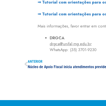
⇒ Tutorial com orientações para o
⇒ Tutorial com orientações para o
Mais informações, favor entrar em co
DRGCA
drgca@unifal-mg.edu.br
WhatsApp: (35) 3701-9230
ANTERIOR
Núcleo de Apoio Fiscal inicia atendimentos previd