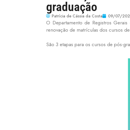
graduação
Patrícia de Cássia da Costa
09/07/20
O Departamento de Registros Gerais
renovação de matrículas dos cursos d
São 3 etapas para os cursos de pós-gr