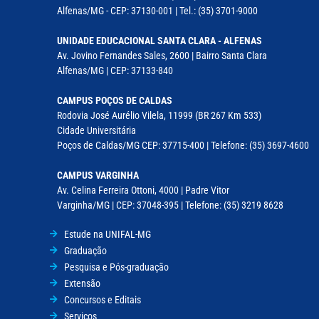
Alfenas/MG - CEP: 37130-001 | Tel.: (35) 3701-9000
UNIDADE EDUCACIONAL SANTA CLARA - ALFENAS
Av. Jovino Fernandes Sales, 2600 | Bairro Santa Clara
Alfenas/MG | CEP: 37133-840
CAMPUS POÇOS DE CALDAS
Rodovia José Aurélio Vilela, 11999 (BR 267 Km 533)
Cidade Universitária
Poços de Caldas/MG CEP: 37715-400 | Telefone: (35) 3697-4600
CAMPUS VARGINHA
Av. Celina Ferreira Ottoni, 4000 | Padre Vitor
Varginha/MG | CEP: 37048-395 | Telefone: (35) 3219 8628
Estude na UNIFAL-MG
Graduação
Pesquisa e Pós-graduação
Extensão
Concursos e Editais
Serviços