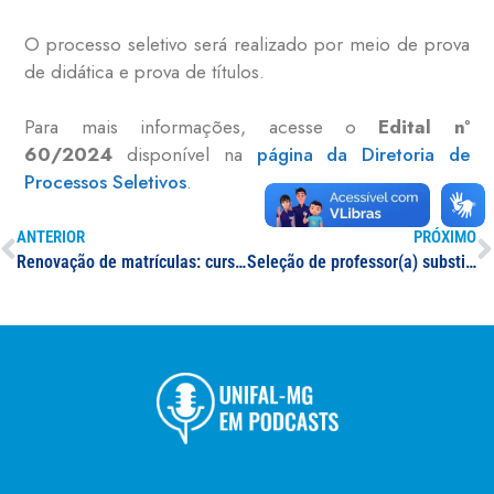
O processo seletivo será realizado por meio de prova
de didática e prova de títulos.
Para mais informações, acesse o
Edital nº
60/2024
disponível na
página da Diretoria de
Processos Seletivos
.
ANTERIOR
PRÓXIMO
Renovação de matrículas: cursos de graduação e pós-graduação
Seleção de professor(a) substituto(a) na área de Ciências da Saúde