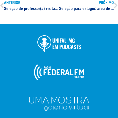
ANTERIOR
PRÓXIMO
Seleção de professor(a) visitante e professor(a) visitante estrangeiro(a) para o Programa de Pós-Graduação em Ciências Odontológicas
Seleção para estágio: área de Desenvolvimento e Gestão da Informação