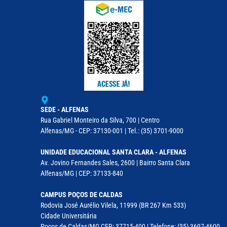
SEDE - ALFENAS
Rua Gabriel Monteiro da Silva, 700 | Centro
Alfenas/MG - CEP: 37130-001 | Tel.: (35) 3701-9000
UNIDADE EDUCACIONAL SANTA CLARA - ALFENAS
Av. Jovino Fernandes Sales, 2600 | Bairro Santa Clara
Alfenas/MG | CEP: 37133-840
CAMPUS POÇOS DE CALDAS
Rodovia José Aurélio Vilela, 11999 (BR 267 Km 533)
Cidade Universitária
Poços de Caldas/MG CEP: 37715-400 | Telefone: (35) 3697-4600