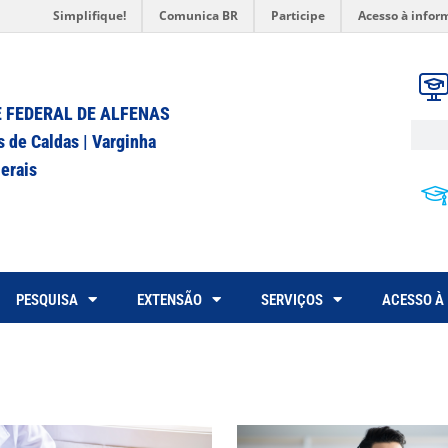
Simplifique!
Comunica BR
Participe
Acesso à infor
 FEDERAL DE ALFENAS
s de Caldas | Varginha
erais
PESQUISA
EXTENSÃO
SERVIÇOS
ACESSO À