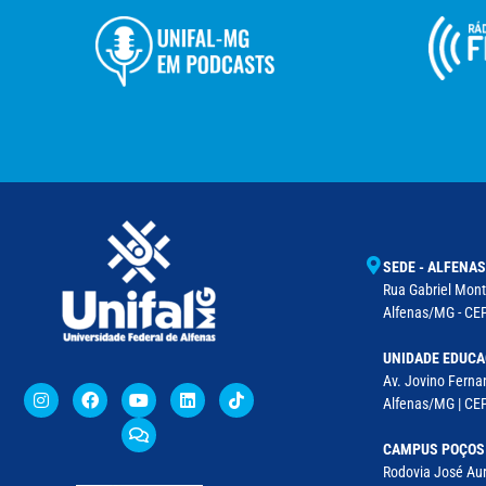
SEDE - ALFENAS
Rua Gabriel Monte
Alfenas/MG - CEP
UNIDADE EDUCA
Av. Jovino Fernan
Alfenas/MG | CE
CAMPUS POÇOS
Rodovia José Aur