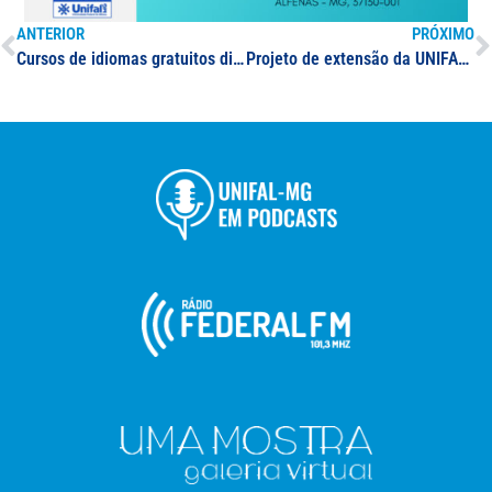
ANTERIOR
PRÓXIMO
Cursos de idiomas gratuitos disponíveis para comunidade acadêmica da UNIFAL-MG
Projeto de extensão da UNIFAL-MG oferece aulas gratuitas de dança de salão para comunidade