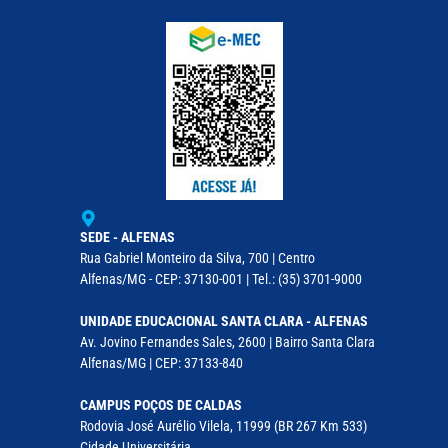
SEDE - ALFENAS
Rua Gabriel Monteiro da Silva, 700 | Centro
Alfenas/MG - CEP: 37130-001 | Tel.: (35) 3701-9000
UNIDADE EDUCACIONAL SANTA CLARA - ALFENAS
Av. Jovino Fernandes Sales, 2600 | Bairro Santa Clara
Alfenas/MG | CEP: 37133-840
CAMPUS POÇOS DE CALDAS
Rodovia José Aurélio Vilela, 11999 (BR 267 Km 533)
Cidade Universitária