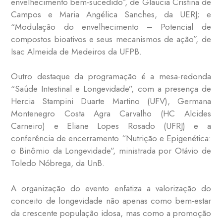
envelhecimento bem-sucedido”, de Glaucia Cristina de
Campos e Maria Angélica Sanches, da UERJ; e
“Modulação do envelhecimento – Potencial de
compostos bioativos e seus mecanismos de ação”, de
Isac Almeida de Medeiros da UFPB.
Outro destaque da programação é a mesa-redonda
“Saúde Intestinal e Longevidade”, com a presença de
Hercia Stampini Duarte Martino (UFV), Germana
Montenegro Costa Agra Carvalho (HC Alcides
Carneiro) e Eliane Lopes Rosado (UFRJ) e a
conferência de encerramento “Nutrição e Epigenética:
o Binômio da Longevidade”, ministrada por Otávio de
Toledo Nóbrega, da UnB.
A organização do evento enfatiza a valorização do
conceito de longevidade não apenas como bem-estar
da crescente população idosa, mas como a promoção