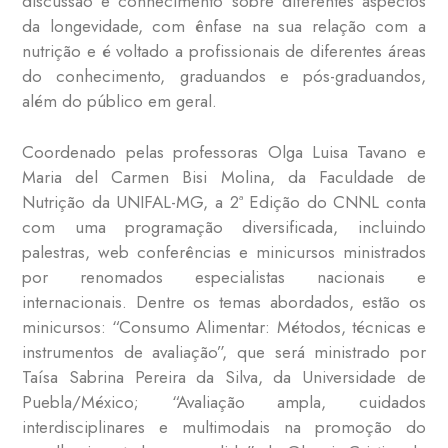
discussão e conhecimento sobre diferentes aspectos
da longevidade, com ênfase na sua relação com a
nutrição e é voltado a profissionais de diferentes áreas
do conhecimento, graduandos e pós-graduandos,
além do público em geral.
Coordenado pelas professoras Olga Luisa Tavano e
Maria del Carmen Bisi Molina, da Faculdade de
Nutrição da UNIFAL-MG, a 2ª Edição do CNNL conta
com uma programação diversificada, incluindo
palestras, web conferências e minicursos ministrados
por renomados especialistas nacionais e
internacionais. Dentre os temas abordados, estão os
minicursos: “Consumo Alimentar: Métodos, técnicas e
instrumentos de avaliação”, que será ministrado por
Taísa Sabrina Pereira da Silva, da Universidade de
Puebla/México; “Avaliação ampla, cuidados
interdisciplinares e multimodais na promoção do