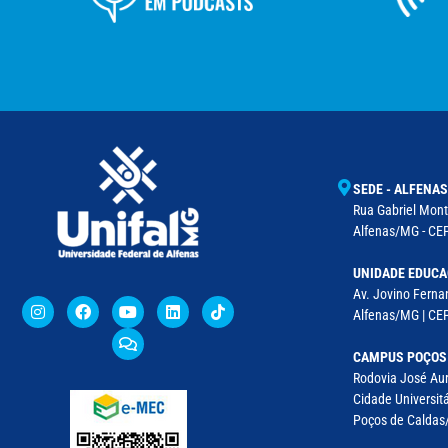
SEDE - ALFENAS
Rua Gabriel Monte
Alfenas/MG - CEP
UNIDADE EDUCA
Av. Jovino Fernan
Alfenas/MG | CE
CAMPUS POÇOS
Rodovia José Aur
Cidade Universitá
Poços de Caldas/