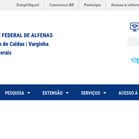
Simplifique!
Comunica BR
Participe
Acesso à infor
 FEDERAL DE ALFENAS
s de Caldas | Varginha
erais
PESQUISA
EXTENSÃO
SERVIÇOS
ACESSO À