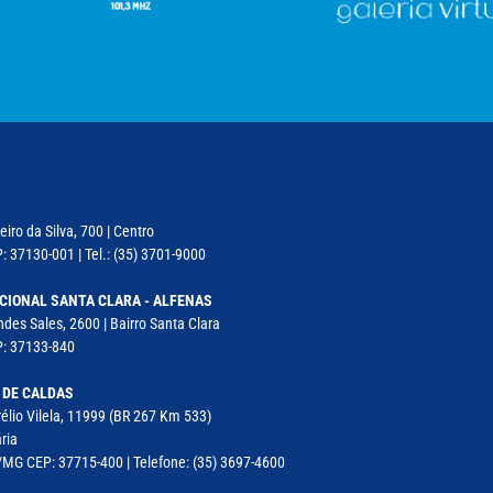
iro da Silva, 700 | Centro
: 37130-001 | Tel.: (35) 3701-9000
CIONAL SANTA CLARA - ALFENAS
des Sales, 2600 | Bairro Santa Clara
P: 37133-840
 DE CALDAS
élio Vilela, 11999 (BR 267 Km 533)
ria
MG CEP: 37715-400 | Telefone: (35) 3697-4600