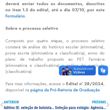
deverá enviar todos os documentos, descritos
no item 1.3 do edital, até o dia 07/10, por este
Formulário.
Sobre o processo seletivo
Composto por quatro etapas, o processo seletivo
constará de análise do histórico escolar (eliminatória),
prova escrita (eliminatória e classificatória), envio do
plano de trabalho proposto ao PET Farmácia
(eliminatória e classificatória) e análise do currículo
(classificatória).
Para mais informações, acesse o
Edital nº 28/2024
,
disponível na
página da Pró-Reitoria de Graduação
.
ANTERIOR
PRÓXIMO
Aditivo IX: seleção de bolsistas de extensão
Seleção para estágio: Agência de Inovação e Empreendedorismo