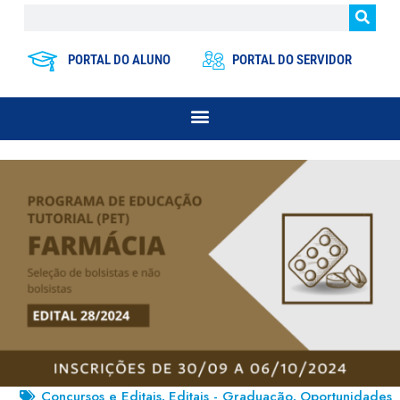
PORTAL DO ALUNO
PORTAL DO SERVIDOR
Concursos e Editais
Editais - Graduação
Oportunidades
,
,