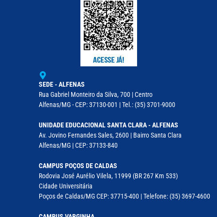
SEDE - ALFENAS
Rua Gabriel Monteiro da Silva, 700 | Centro
Alfenas/MG - CEP: 37130-001 | Tel.: (35) 3701-9000
UNIDADE EDUCACIONAL SANTA CLARA - ALFENAS
Av. Jovino Fernandes Sales, 2600 | Bairro Santa Clara
Alfenas/MG | CEP: 37133-840
CAMPUS POÇOS DE CALDAS
Rodovia José Aurélio Vilela, 11999 (BR 267 Km 533)
Cidade Universitária
Poços de Caldas/MG CEP: 37715-400 | Telefone: (35) 3697-4600
CAMPUS VARGINHA