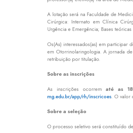
A lotação será na Faculdade de Medici
Cirúrgica: Internato em Clínica Cirú
Urgência e Emergência; Bases teóricas 
Os(As) interessados(as) em participar
em Otorrinolaringologia. A jornada d
retribuição por titulação.
Sobre as inscrições
As inscrições ocorrem
até as 18
mg.edu.br/app/rh/inscricoes
. O valor
Sobre a seleção
O processo seletivo será constituído de p