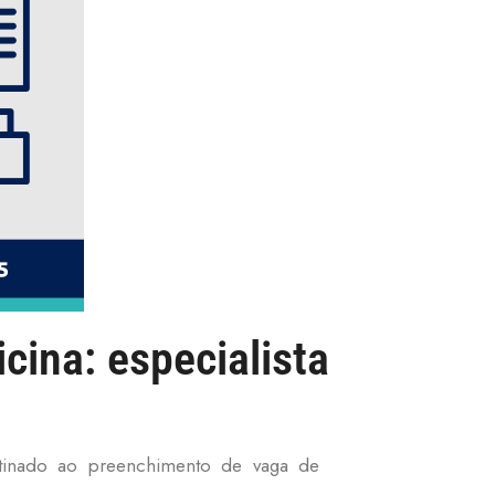
cina: especialista
estinado ao preenchimento de vaga de