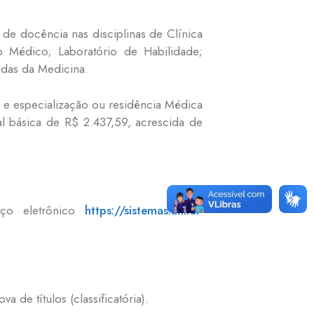
de docência nas disciplinas de Clínica
co Médico; Laboratório de Habilidade;
adas da Medicina.
 e especialização ou residência Médica
l básica de R$ 2.437,59, acrescida de
eço eletrônico
https://sistemas.unifal-
a de títulos (classificatória).