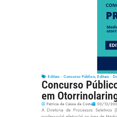
Editais - Concurso Público
Editais - D
,
Concurso Público
em Otorrinolarin
Patrícia de Cássia da Costa
02/12/20
A Diretoria de Processos Seletivos 
professor(a) efetivo(a) na área de Medi