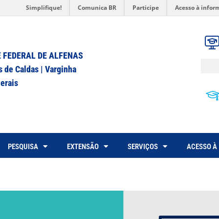
Simplifique!
Comunica BR
Participe
Acesso à infor
 FEDERAL DE ALFENAS
s de Caldas | Varginha
erais
PESQUISA
EXTENSÃO
SERVIÇOS
ACESSO À