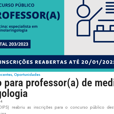
ocentes
Oportunidades
,
 para professor(a) de medi
gologia
24
(DIPS) reabriu as inscrições para o concurso público d
cina.