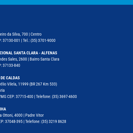
iro da Silva, 700 | Centro
: 37130-001 | Tel.: (35) 3701-9000
CIONAL SANTA CLARA - ALFENAS
des Sales, 2600 | Bairro Santa Clara
P: 37133-840
 DE CALDAS
élio Vilela, 11999 (BR 267 Km 533)
ria
MG CEP: 37715-400 | Telefone: (35) 3697-4600
NHA
a Ottoni, 4000 | Padre Vitor
P: 37048-395 | Telefone: (35) 3219 8628