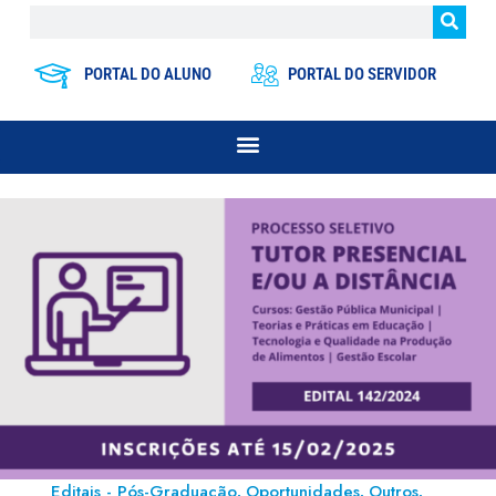
PORTAL DO ALUNO
PORTAL DO SERVIDOR
Editais - Pós-Graduação
Oportunidades
Outros
,
,
,