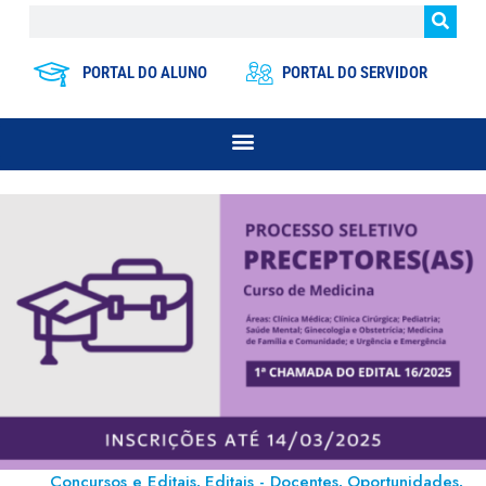
PORTAL DO ALUNO
PORTAL DO SERVIDOR
Concursos e Editais
Editais - Docentes
Oportunidades
,
,
,