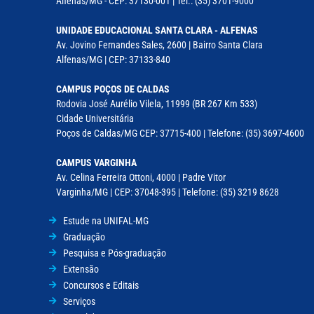
Alfenas/MG - CEP: 37130-001 | Tel.: (35) 3701-9000
UNIDADE EDUCACIONAL SANTA CLARA - ALFENAS
Av. Jovino Fernandes Sales, 2600 | Bairro Santa Clara
Alfenas/MG | CEP: 37133-840
CAMPUS POÇOS DE CALDAS
Rodovia José Aurélio Vilela, 11999 (BR 267 Km 533)
Cidade Universitária
Poços de Caldas/MG CEP: 37715-400 | Telefone: (35) 3697-4600
CAMPUS VARGINHA
Av. Celina Ferreira Ottoni, 4000 | Padre Vitor
Varginha/MG | CEP: 37048-395 | Telefone: (35) 3219 8628
Estude na UNIFAL-MG
Graduação
Pesquisa e Pós-graduação
Extensão
Concursos e Editais
Serviços