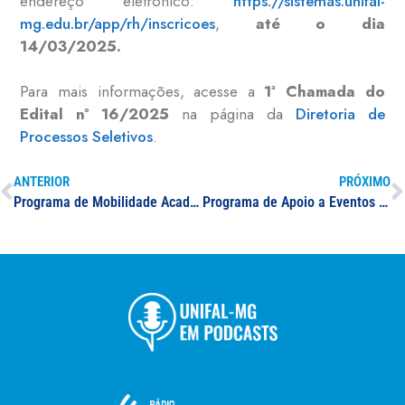
endereço eletrônico:
https://sistemas.unifal-
mg.edu.br/app/rh/inscricoes
,
até o dia
14/03/2025.
Para mais informações, acesse a
1ª Chamada do
Edital nº 16/2025
na página da
Diretoria de
Processos Seletivos
.
ANTERIOR
PRÓXIMO
Programa de Mobilidade Acadêmica: envio e recepção de discentes 2025/2
Programa de Apoio a Eventos de Extensão (PAEV)