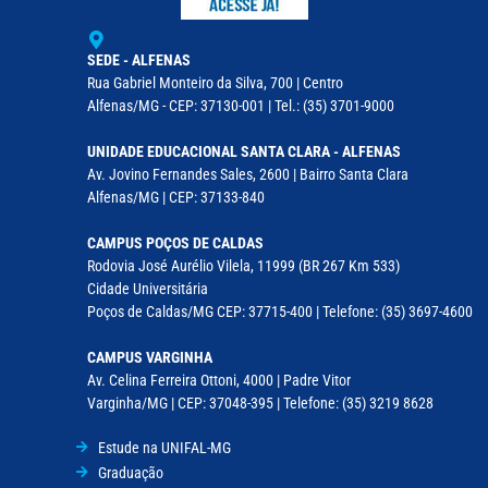
SEDE - ALFENAS
Rua Gabriel Monteiro da Silva, 700 | Centro
Alfenas/MG - CEP: 37130-001 | Tel.: (35) 3701-9000
UNIDADE EDUCACIONAL SANTA CLARA - ALFENAS
Av. Jovino Fernandes Sales, 2600 | Bairro Santa Clara
Alfenas/MG | CEP: 37133-840
CAMPUS POÇOS DE CALDAS
Rodovia José Aurélio Vilela, 11999 (BR 267 Km 533)
Cidade Universitária
Poços de Caldas/MG CEP: 37715-400 | Telefone: (35) 3697-4600
CAMPUS VARGINHA
Av. Celina Ferreira Ottoni, 4000 | Padre Vitor
Varginha/MG | CEP: 37048-395 | Telefone: (35) 3219 8628
Estude na UNIFAL-MG
Graduação