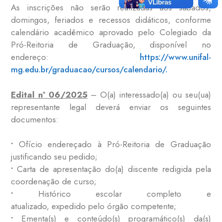
As inscrições não serão realizadas aos sábados,
domingos, feriados e recessos didáticos, conforme
calendário acadêmico aprovado pelo Colegiado da
Pró-Reitoria de Graduação, disponível no
endereço:
https://www.unifal-
mg.edu.br/graduacao/cursos/calendario/.
Edital nº 06/2025
– O(a) interessado(a) ou seu(ua)
representante legal deverá enviar os seguintes
documentos:
•
Ofício endereçado à Pró-Reitoria de Graduação
justificando seu pedido;
•
Carta de apresentação do(a) discente redigida pela
coordenação de curso;
•
Histórico escolar completo e
atualizado, expedido pelo órgão competente;
•
Ementa(s) e conteúdo(s) programático(s) da(s)