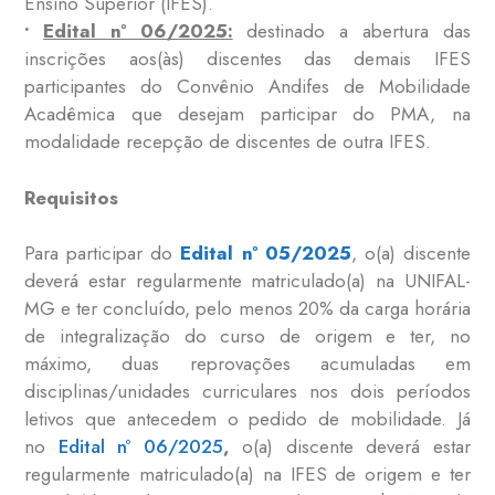
Ensino Superior (IFES).
•
Edital nº 06/2025:
destinado a abertura das
inscrições aos(às) discentes das demais IFES
participantes do Convênio Andifes de Mobilidade
Acadêmica que desejam participar do PMA, na
modalidade recepção de discentes de outra IFES.
Requisitos
Para participar do
Edital nº 05/2025
, o(a) discente
deverá estar regularmente matriculado(a) na UNIFAL-
MG e ter concluído, pelo menos 20% da carga horária
de integralização do curso de origem e ter, no
máximo, duas reprovações acumuladas em
disciplinas/unidades curriculares nos dois períodos
letivos que antecedem o pedido de mobilidade. Já
no
Edital nº 06/2025
,
o(a) discente deverá estar
regularmente matriculado(a) na IFES de origem e ter