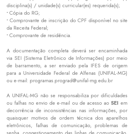
disciplina(s) / unidade(s) curricular(es) requerida(s);
•
Cópia do RG;
•
Comprovante de inscrição do CPF disponível no site
da Receita Federal;
•
Comprovante de residência.
A documentação completa deverá ser encaminhada
via SEI (Sistema Eletrônico de Informações) por meio
de barramento, a ser enviado pela IFES de origem
para a Universidade Federal de Alfenas (UNIFAL-MG)
ou e-mail: programas.prograd@unifal-mg.edu.br
A UNIFAL-MG não se responsabiliza por dificuldades
ou falhas no envio de e-mail ou de acesso ao
SEI
em
decorrência de inconsistências nas informações, por
quaisquer motivos de ordem técnica dos aparelhos
eletrônicos, falhas de comunicação, problemas de
senha, congestionamento das linhas de comunicação,