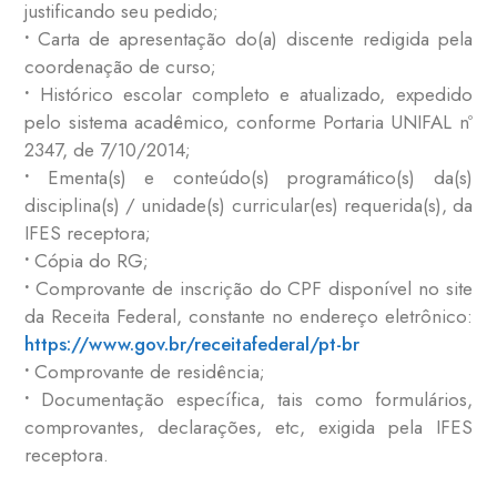
justificando seu pedido;
•
Carta de apresentação do(a) discente redigida pela
coordenação de curso;
•
Histórico escolar completo e atualizado, expedido
pelo sistema acadêmico, conforme Portaria UNIFAL nº
2347, de 7/10/2014;
•
Ementa(s) e conteúdo(s) programático(s) da(s)
disciplina(s) / unidade(s) curricular(es) requerida(s), da
IFES receptora;
•
Cópia do RG;
•
Comprovante de inscrição do CPF disponível no site
da Receita Federal, constante no endereço eletrônico:
https://www.gov.br/receitafederal/pt-br
•
Comprovante de residência;
•
Documentação específica, tais como formulários,
comprovantes, declarações, etc, exigida pela IFES
receptora.