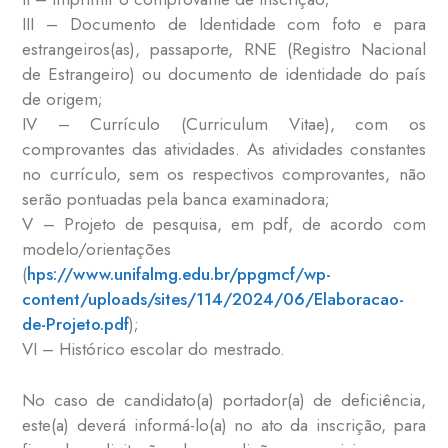
III – Documento de Identidade com foto e para
estrangeiros(as), passaporte, RNE (Registro Nacional
de Estrangeiro) ou documento de identidade do país
de origem;
IV – Currículo (Curriculum Vitae), com os
comprovantes das atividades. As atividades constantes
no currículo, sem os respectivos comprovantes, não
serão pontuadas pela banca examinadora;
V – Projeto de pesquisa, em pdf, de acordo com
modelo/orientações
(
hps://www.unifalmg.edu.br/ppgmcf/wp-
content/uploads/sites/114/2024/06/Elaboracao-
de-Projeto.pdf
);
VI – Histórico escolar do mestrado.
No caso de candidato(a) portador(a) de deficiência,
este(a) deverá informá-lo(a) no ato da inscrição, para