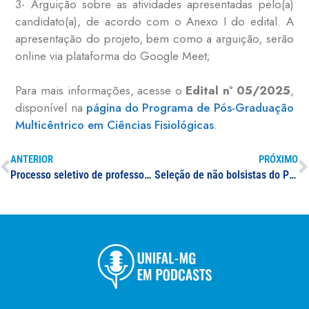
3- Arguição sobre as atividades apresentadas pelo(a)
candidato(a), de acordo com o Anexo I do edital. A
apresentação do projeto, bem como a arguição, serão
online via plataforma do Google Meet;
Para mais informações, acesse o
Edital nº 05/2025
,
disponível na
página do Programa de Pós-Graduação
Multicêntrico em Ciências Fisiológicas
.
ANTERIOR
PRÓXIMO
Processo seletivo de professor(a) formador(a) para o curso de especialização em Teorias e Práticas da Educação
Seleção de não bolsistas do PET Conexões de Saberes: Tecnologias Sociais, Trabalho e Desenvolvimento Social Regional