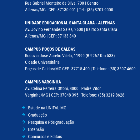
Rua Gabriel Monteiro da Silva, 700 | Centro
Alfenas/MG - CEP: 37130-001 | Tel.: (35) 3701-9000
UNIDADE EDUCACIONAL SANTA CLARA - ALFENAS
Av. Jovino Fernandes Sales, 2600 | Bairro Santa Clara
Alfenas/MG | CEP: 37133-840
CAMPUS POÇOS DE CALDAS
Rodovia José Aurélio Vilela, 11999 (BR 267 Km 533)
Cidade Universitária
Poços de Caldas/MG CEP: 37715-400 | Telefone: (35) 3697-4600
CAMPUS VARGINHA
Av. Celina Ferreira Ottoni, 4000 | Padre Vitor
Varginha/MG | CEP: 37048-395 | Telefone: (35) 3219 8628
Estude na UNIFAL-MG
Graduação
Pesquisa e Pós-graduação
Extensão
Concursos e Editais