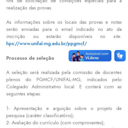
fins de solicitação de condições especiais para a
realização das provas.
As informações sobre os locais das provas e notas
serão enviadas para o email indicado no ato da
inscrição ou estarão disponíveis no site:
hps://www.unifal-mg.edu.br/ppgmcf/
Processo de seleção
A seleção será realizada pela comissão de docentes
plenos do PGMCF/UNIFAL-MG, indicados pelo
Colegiado Administrativo local. E contará com as
seguintes etapas:
1- Apresentação e arguição sobre o projeto de
pesquisa (caráter classificatório);
2- Avaliação do currículo (com comprovantes);