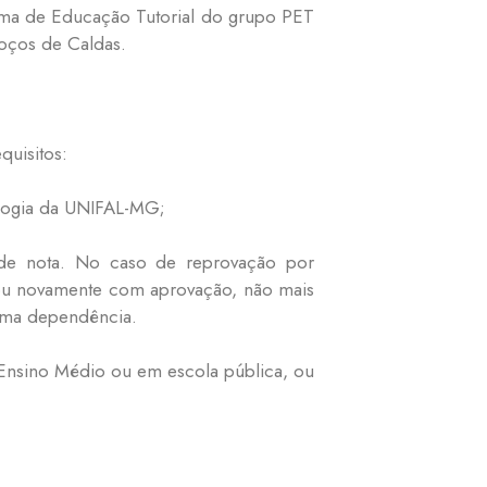
rama de Educação Tutorial do grupo PET
oços de Caldas.
quisitos:
ologia da UNIFAL-MG;
 de nota. No caso de reprovação por
ursou novamente com aprovação, não mais
 uma dependência.
o Ensino Médio ou em escola pública, ou