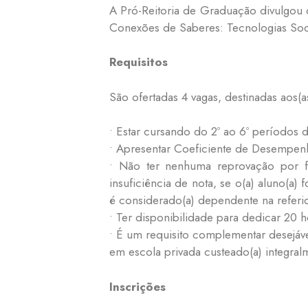
A Pró-Reitoria de Graduação divulgou 
Conexões de Saberes: Tecnologias Soc
Requisitos
São ofertadas 4 vagas, destinadas aos
• Estar cursando do 2º ao 6º períodos
• Apresentar Coeficiente de Desempenh
• Não ter nenhuma reprovação por f
insuficiência de nota, se o(a) aluno(a
é considerado(a) dependente na referi
• Ter disponibilidade para dedicar 20 
• É um requisito complementar desejáve
em escola privada custeado(a) integral
Inscrições