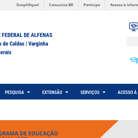
Simplifique!
Comunica BR
Participe
Acesso à infor
 FEDERAL DE ALFENAS
s de Caldas | Varginha
erais
PESQUISA
EXTENSÃO
SERVIÇOS
ACESSO À