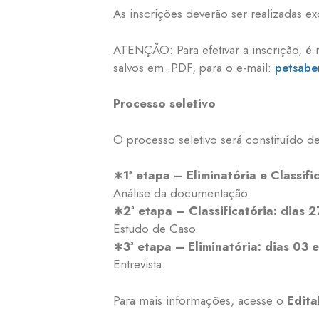
As inscrições deverão ser realizadas e
ATENÇÃO: Para efetivar a inscrição, é 
salvos em .PDF, para o e-mail:
petsabe
Processo seletivo
O processo seletivo será constituído de
∗1ª etapa – Eliminatória e Classif
Análise da documentação.
∗
2ª etapa – Classificatória: dias
2
Estudo de Caso.
∗
3ª etapa – Eliminatória: dias
03 
Entrevista.
Para mais informações, acesse o
Edita