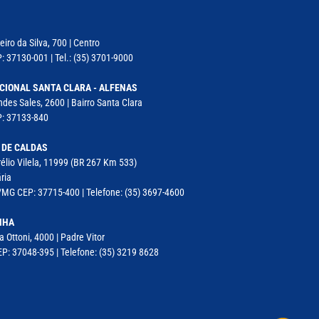
iro da Silva, 700 | Centro
: 37130-001 | Tel.: (35) 3701-9000
CIONAL SANTA CLARA - ALFENAS
des Sales, 2600 | Bairro Santa Clara
P: 37133-840
 DE CALDAS
élio Vilela, 11999 (BR 267 Km 533)
ria
MG CEP: 37715-400 | Telefone: (35) 3697-4600
NHA
a Ottoni, 4000 | Padre Vitor
P: 37048-395 | Telefone: (35) 3219 8628