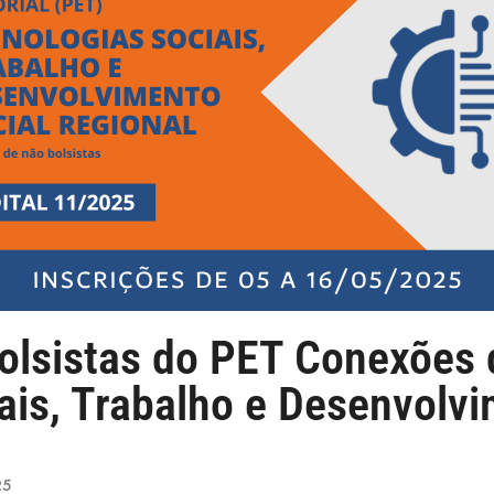
olsistas do PET Conexões 
ais, Trabalho e Desenvolvi
25