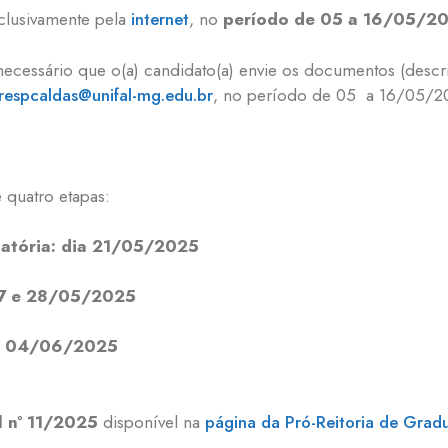
xclusivamente pela
internet
, no
período de 05 a 16/05/20
necessário que o(a) candidato(a) envie os documentos (descri
respcaldas@unifal-mg.edu.br
, no período de 05 a 16/05/2
 quatro etapas:
icatória: dia 21/05/2025
7 e 28/05/2025
e 04/06/2025
l nº 11/2025
disponível na
página da Pró-Reitoria de Grad