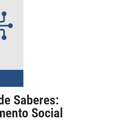
de Saberes:
mento Social