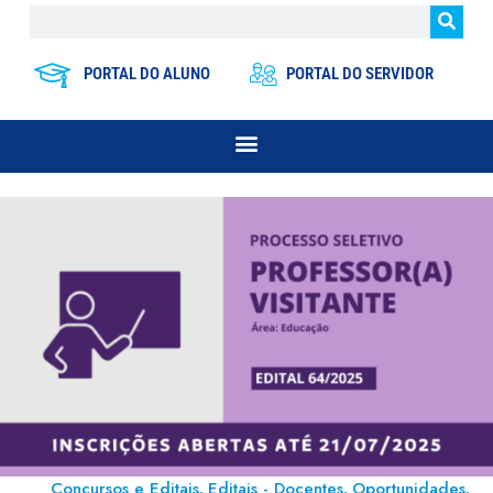
PORTAL DO ALUNO
PORTAL DO SERVIDOR
Concursos e Editais
Editais - Docentes
Oportunidades
,
,
,