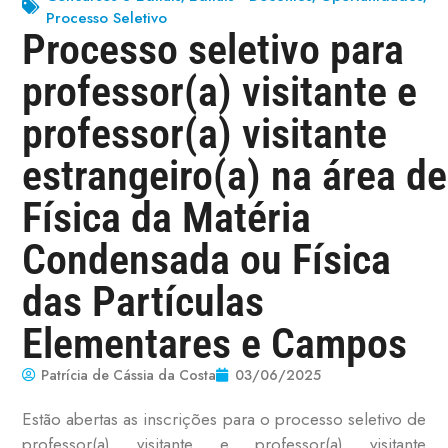
Processo Seletivo
Processo seletivo para
professor(a) visitante e
professor(a) visitante
estrangeiro(a) na área de
Física da Matéria
Condensada ou Física
das Partículas
Elementares e Campos
Patrícia de Cássia da Costa
03/06/2025
Estão abertas as inscrições para o processo seletivo de
professor(a) visitante e professor(a) visitante