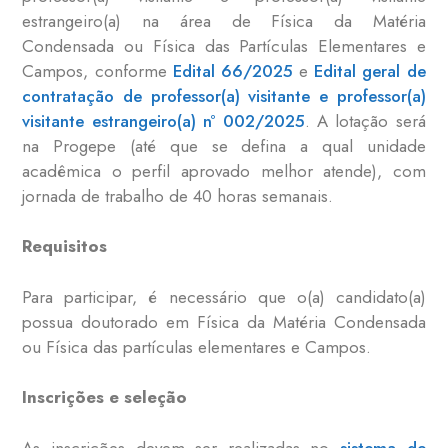
estrangeiro(a) na área de Física da Matéria
Condensada ou Física das Partículas Elementares e
Campos, conforme
Edital 66/2025
e
Edital geral de
contratação de professor(a) visitante e professor(a)
visitante estrangeiro(a) nº 002/2025
. A lotação será
na Progepe (até que se defina a qual unidade
acadêmica o perfil aprovado melhor atende), com
jornada de trabalho de 40 horas semanais.
Requisitos
Para participar, é necessário que o(a) candidato(a)
possua doutorado em Física da Matéria Condensada
ou Física das partículas elementares e Campos.
Inscrições e seleção
As inscrições devem ser realizadas no
sistema de