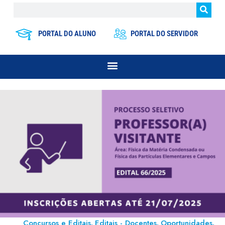
PORTAL DO ALUNO
PORTAL DO SERVIDOR
Concursos e Editais
Editais - Docentes
Oportunidades
,
,
,