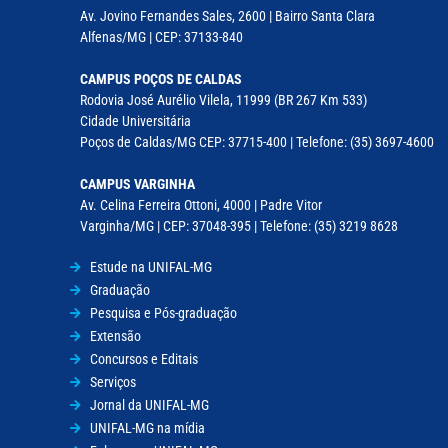
Av. Jovino Fernandes Sales, 2600 | Bairro Santa Clara
Alfenas/MG | CEP: 37133-840
CAMPUS POÇOS DE CALDAS
Rodovia José Aurélio Vilela, 11999 (BR 267 Km 533)
Cidade Universitária
Poços de Caldas/MG CEP: 37715-400 | Telefone: (35) 3697-4600
CAMPUS VARGINHA
Av. Celina Ferreira Ottoni, 4000 | Padre Vitor
Varginha/MG | CEP: 37048-395 | Telefone: (35) 3219 8628
Estude na UNIFAL-MG
Graduação
Pesquisa e Pós-graduação
Extensão
Concursos e Editais
Serviços
Jornal da UNIFAL-MG
UNIFAL-MG na mídia