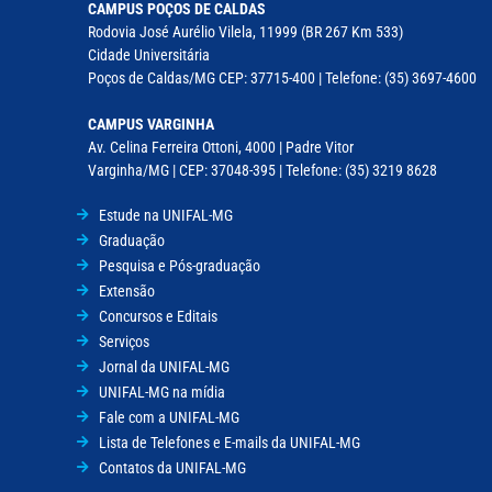
CAMPUS POÇOS DE CALDAS
Rodovia José Aurélio Vilela, 11999 (BR 267 Km 533)
Cidade Universitária
Poços de Caldas/MG CEP: 37715-400 | Telefone: (35) 3697-4600
CAMPUS VARGINHA
Av. Celina Ferreira Ottoni, 4000 | Padre Vitor
Varginha/MG | CEP: 37048-395 | Telefone: (35) 3219 8628
Estude na UNIFAL-MG
Graduação
Pesquisa e Pós-graduação
Extensão
Concursos e Editais
Serviços
Jornal da UNIFAL-MG
UNIFAL-MG na mídia
Fale com a UNIFAL-MG
Lista de Telefones e E-mails da UNIFAL-MG
Contatos da UNIFAL-MG