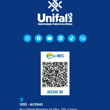
SEDE - ALFENAS
Rua Gabriel Monteiro da Silva, 700 | Centro