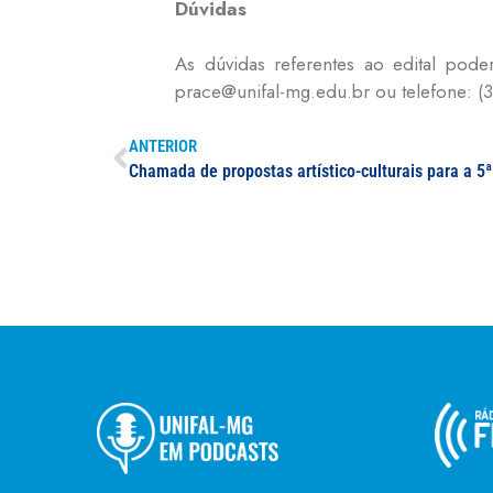
Dúvidas
As dúvidas referentes ao edital poder
prace@unifal-mg.edu.br ou telefone: (3
ANTERIOR