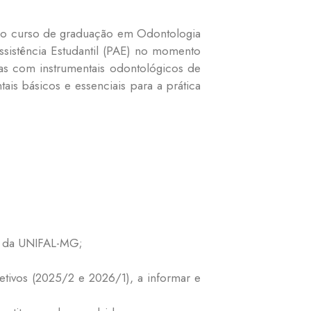
do do curso de graduação em Odontologia
ssistência Estudantil (PAE) no momento
as com instrumentais odontológicos de
ais básicos e essenciais para a prática
ia da UNIFAL-MG;
tivos (2025/2 e 2026/1), a informar e