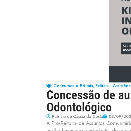
Concursos e Editais
Editais - Assistênc
,
Concessão de aux
Odontológico
Patrícia de Cássia da Costa
08/09/20
A Pró-Reitoria de Assuntos Comunitári
auxílio financeiro a estudantes do cu