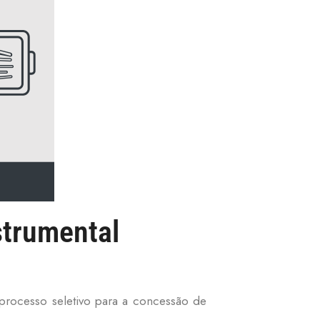
strumental
 processo seletivo para a concessão de