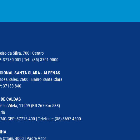
iro da Silva, 700 | Centro
: 37130-001 | Tel.: (35) 3701-9000
CIONAL SANTA CLARA - ALFENAS
des Sales, 2600 | Bairro Santa Clara
P: 37133-840
 DE CALDAS
élio Vilela, 11999 (BR 267 Km 533)
ria
MG CEP: 37715-400 | Telefone: (35) 3697-4600
NHA
a Ottoni, 4000 | Padre Vitor