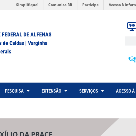
Simplifique!
Comunica BR
Participe
Acesso à infor
 FEDERAL DE ALFENAS
s de Caldas | Varginha
erais
PESQUISA
EXTENSÃO
SERVIÇOS
ACESSO À