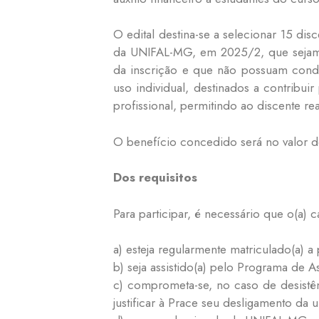
O edital destina-se a selecionar 15 di
da UNIFAL-MG, em 2025/2, que sejam as
da inscrição e que não possuam condi
uso individual, destinados a contribui
profissional, permitindo ao discente re
O benefício concedido será no valor de
Dos requisitos
Para participar, é necessário que o(a) c
a) esteja regularmente matriculado(a)
b) seja assistido(a) pelo Programa de As
c) comprometa-se, no caso de desistê
justificar à Prace seu desligamento da 