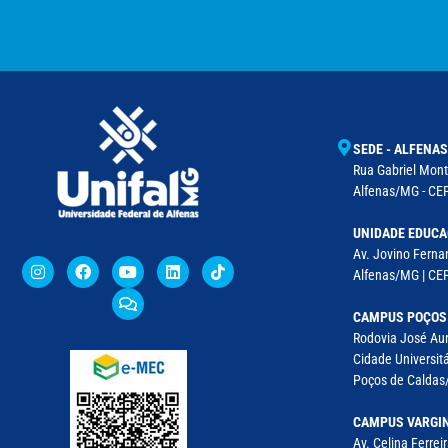
SEDE - ALFENAS
Rua Gabriel Monte
Alfenas/MG - CEP
UNIDADE EDUCA
Av. Jovino Fernan
Alfenas/MG | CE
CAMPUS POÇOS
Rodovia José Aur
Cidade Universitá
Poços de Caldas/
CAMPUS VARGI
Av. Celina Ferreir