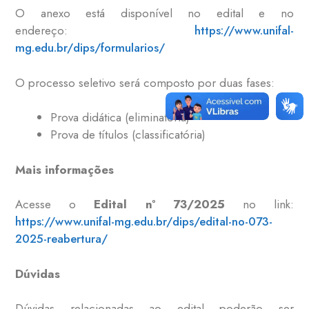
O anexo está disponível no edital e no
endereço:
https://www.unifal-
mg.edu.br/dips/formularios/
O processo seletivo será composto por duas fases:
Prova didática (eliminatória)
Prova de títulos (classificatória)
Mais informações
Acesse o
Edital nº 73/2025
no link:
https://www.unifal-mg.edu.br/dips/edital-no-073-
2025-reabertura/
Dúvidas
Dúvidas relacionadas ao edital poderão ser