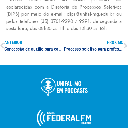
esclarecidas com a Diretoria de Processos Seletivos
(DIPS) por meio do e-mail: dips@unifal-mg.edu.br ou
pelos telefones (35) 3701-9290 / 9291, de segunda a
sexta-feira, das 08h30 às 11h e das 13h30 às 16h.
ANTERIOR
PRÓXIMO
Concessão de auxílio para compra de kit Instrumental Odontológico
Processo seletivo para professor(a) substituto(a) na área de Engenharia Sanitária ou Ciências Ambientais