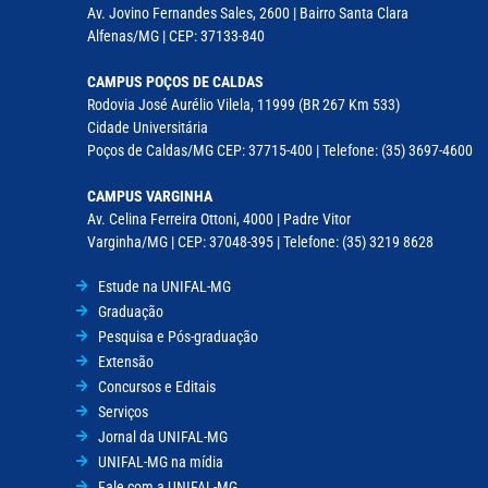
Av. Jovino Fernandes Sales, 2600 | Bairro Santa Clara
Alfenas/MG | CEP: 37133-840
CAMPUS POÇOS DE CALDAS
Rodovia José Aurélio Vilela, 11999 (BR 267 Km 533)
Cidade Universitária
Poços de Caldas/MG CEP: 37715-400 | Telefone: (35) 3697-4600
CAMPUS VARGINHA
Av. Celina Ferreira Ottoni, 4000 | Padre Vitor
Varginha/MG | CEP: 37048-395 | Telefone: (35) 3219 8628
Estude na UNIFAL-MG
Graduação
Pesquisa e Pós-graduação
Extensão
Concursos e Editais
Serviços
Jornal da UNIFAL-MG
UNIFAL-MG na mídia
Fale com a UNIFAL-MG