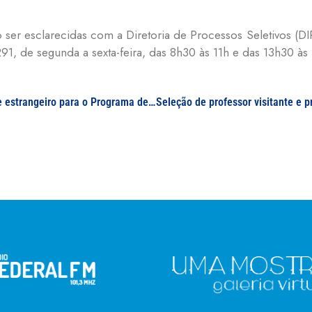
o ser esclarecidas com a Diretoria de Processos Seletivos (DI
91, de segunda a sexta-feira, das 8h30 às 11h e das 13h30 às
Seleção de professor visitante e professor visitante estrangeiro para o Programa de Pós-Graduação em Ciências Biológicas