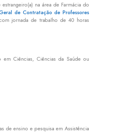
te estrangeiro(a) na área de Farmácia do
 Geral de Contratação de Professores
 com jornada de trabalho de 40 horas
do em Ciências, Ciências da Saúde ou
cas de ensino e pesquisa em Assistência