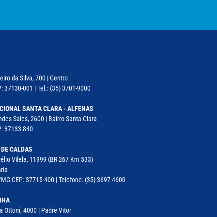
iro da Silva, 700 | Centro
: 37130-001 | Tel.: (35) 3701-9000
CIONAL SANTA CLARA - ALFENAS
des Sales, 2600 | Bairro Santa Clara
P: 37133-840
 DE CALDAS
élio Vilela, 11999 (BR 267 Km 533)
ria
MG CEP: 37715-400 | Telefone: (35) 3697-4600
NHA
a Ottoni, 4000 | Padre Vitor