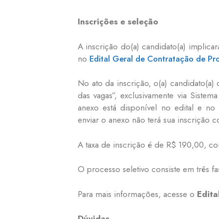
Inscrições e seleção
A inscrição do(a) candidato(a) implic
no
Edital Geral de Contratação de Pr
No ato da inscrição, o(a) candidato(a
das vagas”, exclusivamente via Sistem
anexo está disponível no edital e no 
enviar o anexo não terá sua inscrição c
A taxa de inscrição é de R$ 190,00, co
O processo seletivo consiste em três fas
Para mais informações, acesse o
Edita
Dúvidas