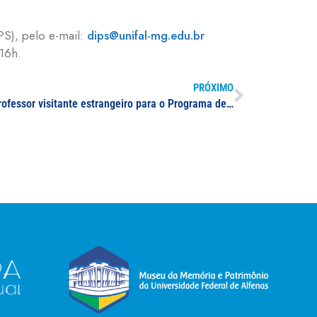
PS), pelo e-mail:
dips@unifal-mg.edu.br
 16h.
PRÓXIMO
Seleção de professor visitante e professor visitante estrangeiro para o Programa de Pós-Graduação em Ciências Odontológicas