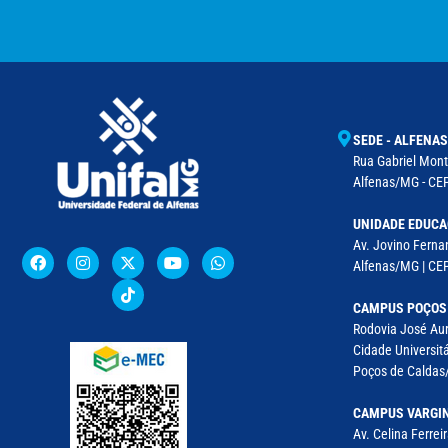
SEDE - ALFENAS
Rua Gabriel Monte
Alfenas/MG - CEP
UNIDADE EDUCA
Av. Jovino Fernan
Alfenas/MG | CE
CAMPUS POÇOS
Rodovia José Aur
Cidade Universitá
Poços de Caldas/
CAMPUS VARGI
Av. Celina Ferreir