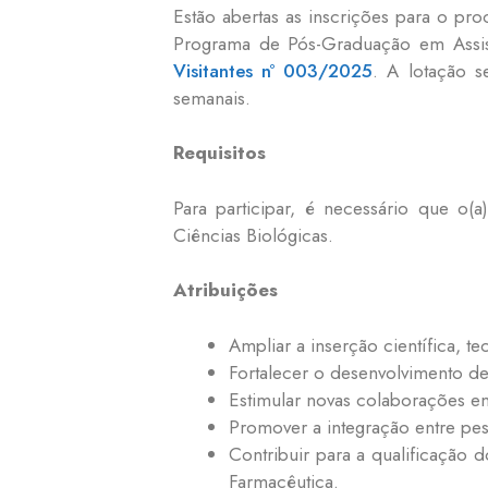
Estão abertas as inscrições para o proc
Programa de Pós-Graduação em Assis
Visitantes nº 003/2025
. A lotação s
semanais.
Requisitos
Para participar, é necessário que o
Ciências Biológicas.
Atribuições
Ampliar a inserção científica, t
Fortalecer o desenvolvimento de 
Estimular novas colaborações em
Promover a integração entre pes
Contribuir para a qualificação 
Farmacêutica.