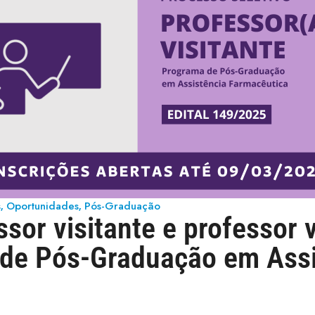
s
Oportunidades
Pós-Graduação
,
,
sor visitante e professor v
 de Pós-Graduação em Assi