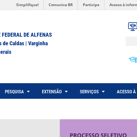
Simplifique!
Comunica BR
Participe
Acesso à infor
 FEDERAL DE ALFENAS
s de Caldas | Varginha
erais
PESQUISA
EXTENSÃO
SERVIÇOS
ACESSO À