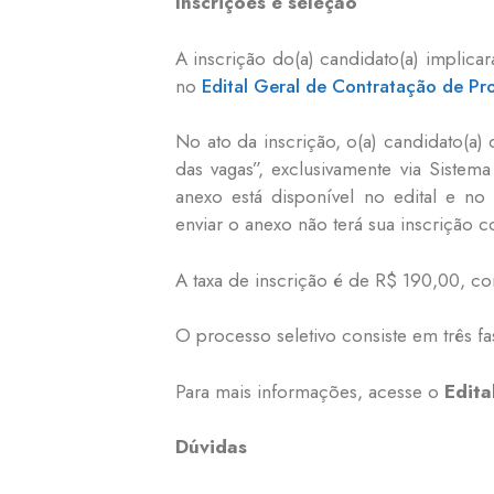
Inscrições e seleção
A inscrição do(a) candidato(a) implic
no
Edital Geral de Contratação de Pr
No ato da inscrição, o(a) candidato(a
das vagas”, exclusivamente via Sistem
anexo está disponível no edital e no 
enviar o anexo não terá sua inscrição c
A taxa de inscrição é de R$ 190,00, co
O processo seletivo consiste em três fas
Para mais informações, acesse o
Edita
Dúvidas