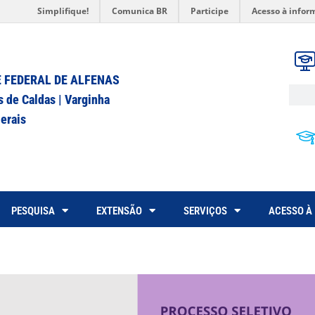
Simplifique!
Comunica BR
Participe
Acesso à infor
 FEDERAL DE ALFENAS
s de Caldas | Varginha
erais
PESQUISA
EXTENSÃO
SERVIÇOS
ACESSO À