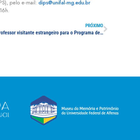
PS), pelo e-mail:
dips@unifal-mg.edu.br
 16h.
PRÓXIMO
Seleção de professor visitante e professor visitante estrangeiro para o Programa de Pós-Graduação em Ciências Biológicas