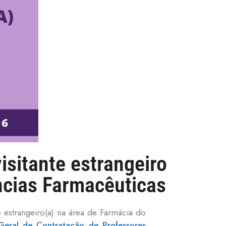
isitante estrangeiro
cias Farmacêuticas
te estrangeiro(a) na área de Farmácia do
 Geral de Contratação de Professores