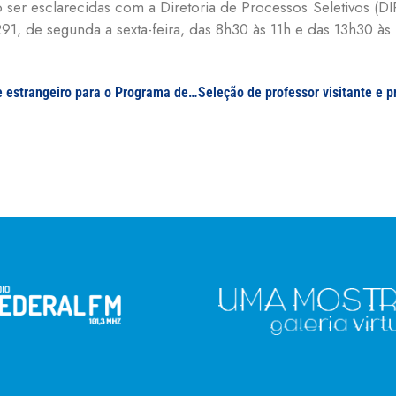
o ser esclarecidas com a Diretoria de Processos Seletivos (DI
91, de segunda a sexta-feira, das 8h30 às 11h e das 13h30 às
Seleção de professor visitante e professor visitante estrangeiro para o Programa de Pós-Graduação Multicêntrico em Ciências Fisiológicas