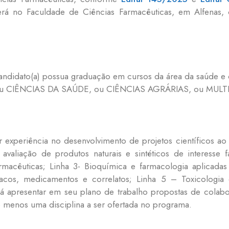
erá no Faculdade de Ciências Farmacêuticas, em Alfenas,
a) candidato(a) possua graduação em cursos da área da saúd
u CIÊNCIAS DA SAÚDE, ou CIÊNCIAS AGRÁRIAS, ou MULTI
r experiência no desenvolvimento de projetos científicos 
aliação de produtos naturais e sintéticos de interesse f
armacêuticas; Linha 3- Bioquímica e farmacologia aplicada
cos, medicamentos e correlatos; Linha 5 – Toxicologia e
 apresentar em seu plano de trabalho propostas de colabo
enos uma disciplina a ser ofertada no programa.