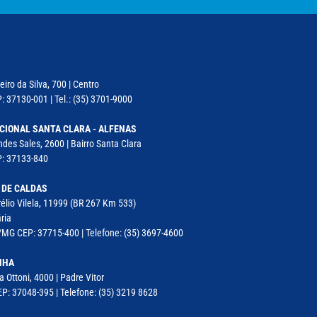
iro da Silva, 700 | Centro
: 37130-001 | Tel.: (35) 3701-9000
CIONAL SANTA CLARA - ALFENAS
des Sales, 2600 | Bairro Santa Clara
P: 37133-840
 DE CALDAS
élio Vilela, 11999 (BR 267 Km 533)
ria
MG CEP: 37715-400 | Telefone: (35) 3697-4600
NHA
a Ottoni, 4000 | Padre Vitor
P: 37048-395 | Telefone: (35) 3219 8628