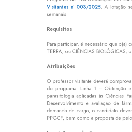
Visitantes nº 003/2025
. A lotação s
semanais.
Requisitos
Para participar, é necessário que o(
TERRA, ou CIÊNCIAS BIOLÓGICAS, o
Atribuições
O professor visitante deverá comprova
do programa: Linha 1 – Obtenção e av
parasitologia aplicadas às Ciências F
Desenvolvimento e avaliação de fárma
demanda do cargo, o candidato deverá
PPGCF, bem como a proposta de pelo m