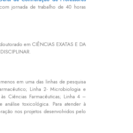
 com jornada de trabalho de 40 horas
e e doutorado em CIÊNCIAS EXATAS E DA
DISCIPLINAR.
ao menos em uma das linhas de pesquisa
armacêutico; Linha 2- Microbiologia e
s às Ciências Farmacêuticas; Linha 4 –
 análise toxicológica. Para atender à
ração nos projetos desenvolvidos pelo