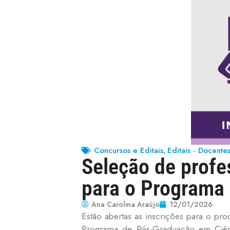
Concursos e Editais
Editais - Docente
,
Seleção de profes
para o Programa
Ana Carolina Araújo
12/01/2026
Estão abertas as inscrições para o proc
Programa de Pós-Graduação em Ciên