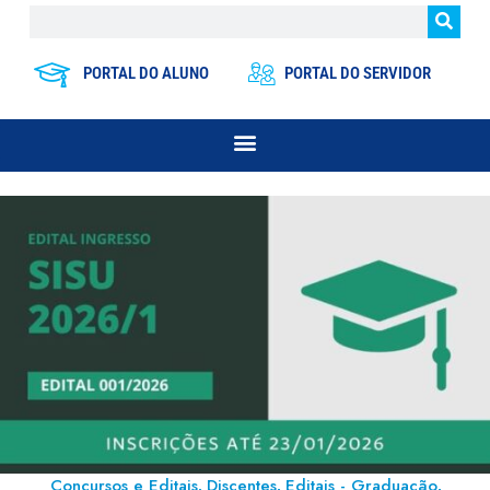
PORTAL DO ALUNO
PORTAL DO SERVIDOR
Concursos e Editais
Discentes
Editais - Graduação
,
,
,