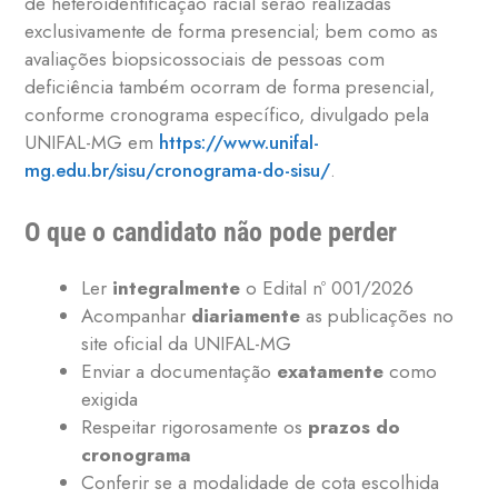
de heteroidentificação racial serão realizadas
exclusivamente de forma presencial; bem como as
avaliações biopsicossociais de pessoas com
deficiência também ocorram de forma presencial,
conforme cronograma específico, divulgado pela
UNIFAL-MG em
https://www.unifal-
mg.edu.br/sisu/cronograma-do-sisu/
.
O que o candidato não pode perder
Ler
integralmente
o Edital nº 001/2026
Acompanhar
diariamente
as publicações no
site oficial da UNIFAL-MG
Enviar a documentação
exatamente
como
exigida
Respeitar rigorosamente os
prazos do
cronograma
Conferir se a modalidade de cota escolhida