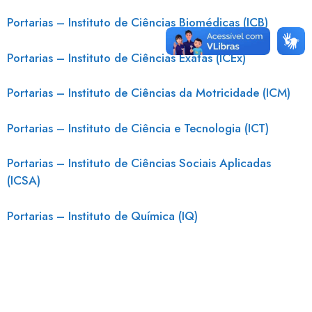
Portarias – Instituto de Ciências Biomédicas (ICB)
Portarias – Instituto de Ciências Exatas (ICEx)
Portarias – Instituto de Ciências da Motricidade (ICM)
Portarias – Instituto de Ciência e Tecnologia (ICT)
Portarias – Instituto de Ciências Sociais Aplicadas
(ICSA)
Portarias – Instituto de Química (IQ)