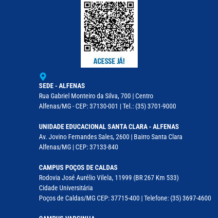
SEDE - ALFENAS
Rua Gabriel Monteiro da Silva, 700 | Centro
Alfenas/MG - CEP: 37130-001 | Tel.: (35) 3701-9000
UNIDADE EDUCACIONAL SANTA CLARA - ALFENAS
Av. Jovino Fernandes Sales, 2600 | Bairro Santa Clara
Alfenas/MG | CEP: 37133-840
CAMPUS POÇOS DE CALDAS
Rodovia José Aurélio Vilela, 11999 (BR 267 Km 533)
Cidade Universitária
Poços de Caldas/MG CEP: 37715-400 | Telefone: (35) 3697-4600