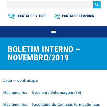
PORTAL DO ALUNO
PORTAL DO SERVIDOR
BOLETIM INTERNO –
NOVEMBRO/2019
Capa – contracapa
Afastamentos – Escola de Enfermagem (EE)
Afastamentos – Faculdade de Ciências Farmacêuticas