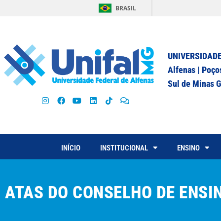
BRASIL
UNIVERSIDADE
Alfenas | Poço
Sul de Minas G
INÍCIO
INSTITUCIONAL
ENSINO
ATAS DO CONSELHO DE ENSIN