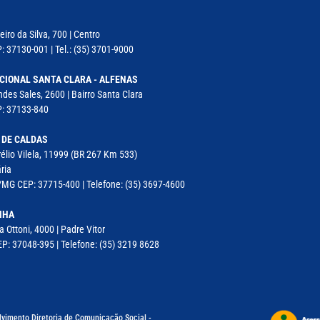
iro da Silva, 700 | Centro
: 37130-001 | Tel.: (35) 3701-9000
CIONAL SANTA CLARA - ALFENAS
des Sales, 2600 | Bairro Santa Clara
P: 37133-840
 DE CALDAS
élio Vilela, 11999 (BR 267 Km 533)
ria
MG CEP: 37715-400 | Telefone: (35) 3697-4600
NHA
a Ottoni, 4000 | Padre Vitor
P: 37048-395 | Telefone: (35) 3219 8628
lvimento Diretoria de Comunicação Social -