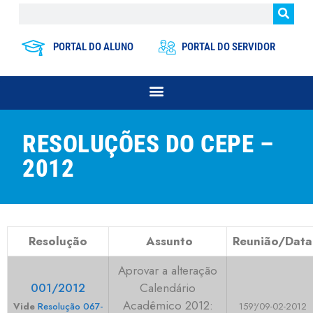
PORTAL DO ALUNO
PORTAL DO SERVIDOR
RESOLUÇÕES DO CEPE –
2012
Resolução
Assunto
Reunião/Data
Aprovar a alteração
001/2012
Calendário
Acadêmico 2012:
Vide
Resolução 067-
159ª/09-02-2012