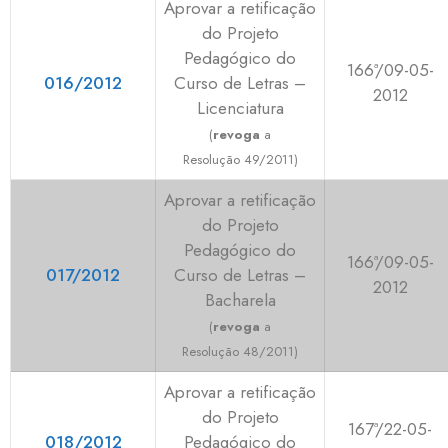
Aprovar a retificação
do Projeto
Pedagógico do
166ª/09-05-
016/2012
Curso de Letras –
2012
Licenciatura
(
revoga
a
Resolução 49/2011)
Aprovar a retificação
do Projeto
Pedagógico do
166ª/09-05-
017/2012
Curso de Letras –
2012
Bacharela
(
revoga
a
Resolução 48/2011)
Aprovar a retificação
do Projeto
167ª/22-05-
018/2012
Pedagógico do