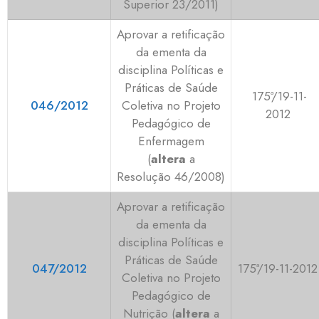
Superior 23/2011)
Aprovar a retificação
da ementa da
disciplina Políticas e
Práticas de Saúde
175ª/19-11-
046/2012
Coletiva no Projeto
2012
Pedagógico de
Enfermagem
(
altera
a
Resolução 46/2008)
Aprovar a retificação
da ementa da
disciplina Políticas e
Práticas de Saúde
047/2012
175ª/19-11-2012
Coletiva no Projeto
Pedagógico de
Nutrição (
altera
a