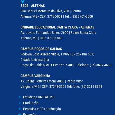
SEDE - ALFENAS
Rua Gabriel Monteiro da Silva, 700 | Centro
Alfenas/MG - CEP: 37130-001 | Tel.: (35) 3701-9000
UNIDADE EDUCACIONAL SANTA CLARA - ALFENAS
Av. Jovino Fernandes Sales, 2600 | Bairro Santa Clara
Alfenas/MG | CEP: 37133-840
CAMPUS POÇOS DE CALDAS
Rodovia José Aurélio Vilela, 11999 (BR 267 Km 533)
Cidade Universitária
Poços de Caldas/MG CEP: 37715-400 | Telefone: (35) 3697-4600
CAMPUS VARGINHA
Av. Celina Ferreira Ottoni, 4000 | Padre Vitor
Varginha/MG | CEP: 37048-395 | Telefone: (35) 3219 8628
Estude na UNIFAL-MG
Graduação
Pesquisa e Pós-graduação
Extensão