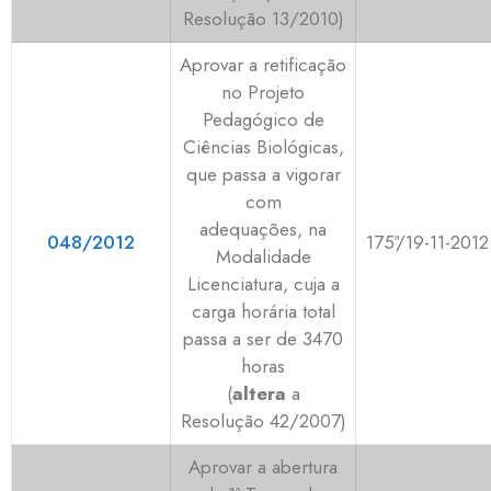
Resolução 13/2010)
Aprovar a retificação
no Projeto
Pedagógico de
Ciências Biológicas,
que passa a vigorar
com
adequações, na
048/2012
175ª/19-11-2012
Modalidade
Licenciatura, cuja a
carga horária total
passa a ser de 3470
horas
(
altera
a
Resolução 42/2007)
Aprovar a abertura