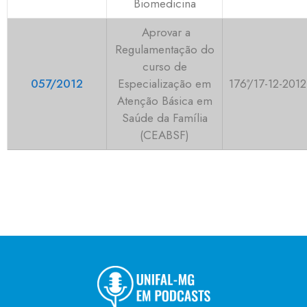
Biomedicina
Aprovar a
Regulamentação do
curso de
057/2012
Especialização em
176ª/17-12-2012
Atenção Básica em
Saúde da Família
(CEABSF)