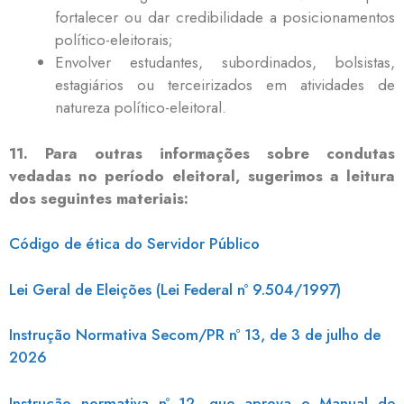
fortalecer ou dar credibilidade a posicionamentos
político-eleitorais;
Envolver estudantes, subordinados, bolsistas,
estagiários ou terceirizados em atividades de
natureza político-eleitoral.
11. Para outras informações sobre condutas
vedadas no período eleitoral, sugerimos a leitura
dos seguintes materiais:
Código de ética do Servidor Público
Lei Geral de Eleições (Lei Federal nº 9.504/1997)
Instrução Normativa Secom/PR nº 13, de 3 de julho de
2026
Instrução normativa nº 12, que aprova o Manual de