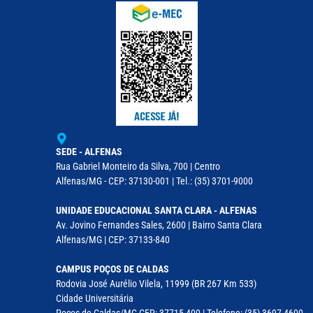
SEDE - ALFENAS
Rua Gabriel Monteiro da Silva, 700 | Centro
Alfenas/MG - CEP: 37130-001 | Tel.: (35) 3701-9000
UNIDADE EDUCACIONAL SANTA CLARA - ALFENAS
Av. Jovino Fernandes Sales, 2600 | Bairro Santa Clara
Alfenas/MG | CEP: 37133-840
CAMPUS POÇOS DE CALDAS
Rodovia José Aurélio Vilela, 11999 (BR 267 Km 533)
Cidade Universitária
Poços de Caldas/MG CEP: 37715-400 | Telefone: (35) 3697-4600