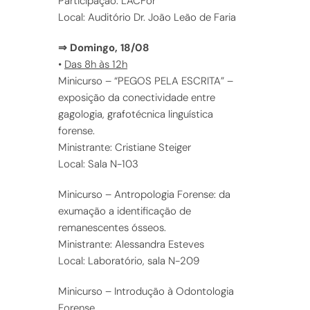
Participação: LACFor
Local: Auditório Dr. João Leão de Faria
⇒ Domingo, 18/08
•
Das 8h às 12h
Minicurso – “PEGOS PELA ESCRITA” –
exposição da conectividade entre
gagologia, grafotécnica linguística
forense.
Ministrante: Cristiane Steiger
Local: Sala N-103
Minicurso – Antropologia Forense: da
exumação a identificação de
remanescentes ósseos.
Ministrante: Alessandra Esteves
Local: Laboratório, sala N-209
Minicurso – Introdução à Odontologia
Forense.