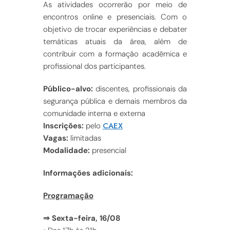
As atividades ocorrerão por meio de
encontros online e presenciais. Com o
objetivo de trocar experiências e debater
temáticas atuais da área, além de
contribuir com a formação acadêmica e
profissional dos participantes.
Público-alvo:
discentes, profissionais da
segurança pública e demais membros da
comunidade interna e externa
CAEX
Inscrições:
pelo
Vagas:
limitadas
Modalidade:
presencial
Informações adicionais:
Programação
⇒ Sexta-feira, 16/08