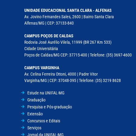
UNIDADE EDUCACIONAL SANTA CLARA - ALFENAS
Av. Jovino Fernandes Sales, 2600 | Bairro Santa Clara
Alfenas/MG | CEP: 37133-840
CAMPUS POÇOS DE CALDAS
Rodovia José Aurélio Vilela, 11999 (BR 267 Km 533)
Cidade Universitária
Poços de Caldas/MG CEP: 37715-400 | Telefone: (35) 3697-4600
CAMPUS VARGINHA
Av. Celina Ferreira Ottoni, 4000 | Padre Vitor
Varginha/MG | CEP: 37048-395 | Telefone: (35) 3219 8628
Estude na UNIFAL-MG
Graduação
Pesquisa e Pós-graduação
Extensão
Concursos e Editais
Serviços
Jornal da UNIFAL-MG