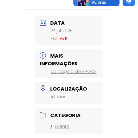
DATA
27 jul 2026
Expired!
MAIS
INFORMAÇÕES
Na página do PPGCF
LOCALIZAÇÃO
Alfenas
CATEGORIA
Evento