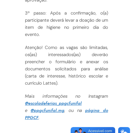
aprovação.
3º passo: Após a confirmação, o(a)
participante deverá levar a doação de um
item de higiene no primeiro dia do
evento.
Atenção! Como as vagas são limitadas,
os(as) interessados(as) deverão
preencher o formulário e anexar os
documentos solicitados para análise
(carta de interesse, histórico escolar e
currículo Lattes).
Mais informações no Instagram
@escoladeferias_ppgcfunifal
@ppgcfunifal.mg
página do
e
, ou na
PPGCF
.