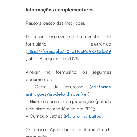
Informações complementares:
Passo a passo das inscrições
1º passo: Inscrever-se no evento pelo
formulário eletrônico
https://forms.gle/FX1bTNoPe9K7Cd5Z9
(
) até 08 de julho de 2026.
Anexar, no formulário, os seguintes
documentos:
conforme
– Carta de interesse (
instruções/modelo disponível
);
– Histórico escolar da graduação (gerado
pelo sistema acadêmico em PDF);
Plataforma Lattes
– Currículo Lattes (
).
2º passo: Aguardar a confirmação de