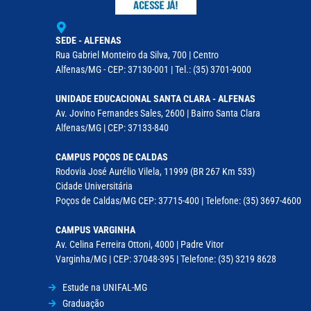
SEDE - ALFENAS
Rua Gabriel Monteiro da Silva, 700 | Centro
Alfenas/MG - CEP: 37130-001 | Tel.: (35) 3701-9000
UNIDADE EDUCACIONAL SANTA CLARA - ALFENAS
Av. Jovino Fernandes Sales, 2600 | Bairro Santa Clara
Alfenas/MG | CEP: 37133-840
CAMPUS POÇOS DE CALDAS
Rodovia José Aurélio Vilela, 11999 (BR 267 Km 533)
Cidade Universitária
Poços de Caldas/MG CEP: 37715-400 | Telefone: (35) 3697-4600
CAMPUS VARGINHA
Av. Celina Ferreira Ottoni, 4000 | Padre Vitor
Varginha/MG | CEP: 37048-395 | Telefone: (35) 3219 8628
Estude na UNIFAL-MG
Graduação