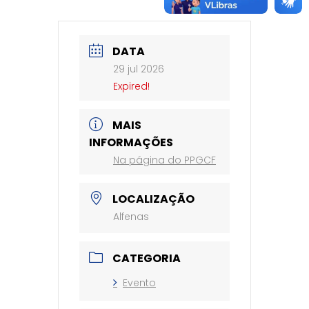
DATA
29 jul 2026
Expired!
MAIS
INFORMAÇÕES
Na página do PPGCF
LOCALIZAÇÃO
Alfenas
CATEGORIA
Evento