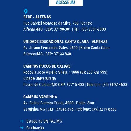
SEDE - ALFENAS
Rua Gabriel Monteiro da Silva, 700 | Centro
Alfenas/MG - CEP: 37130-001 | Tel.: (35) 3701-9000
UNIDADE EDUCACIONAL SANTA CLARA - ALFENAS
Av. Jovino Fernandes Sales, 2600 | Bairro Santa Clara
Alfenas/MG | CEP: 37133-840
CAMPUS POÇOS DE CALDAS
Rodovia José Aurélio Vilela, 11999 (BR 267 Km 533)
Cidade Universitária
Poços de Caldas/MG CEP: 37715-400 | Telefone: (35) 3697-4600
CAMPUS VARGINHA
Av. Celina Ferreira Ottoni, 4000 | Padre Vitor
Varginha/MG | CEP: 37048-395 | Telefone: (35) 3219 8628
Estude na UNIFAL-MG
Graduação