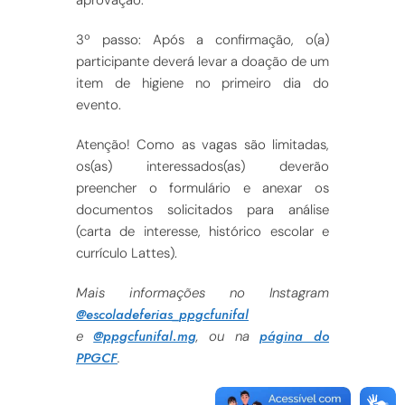
aprovação.
3º passo: Após a confirmação, o(a)
participante deverá levar a doação de um
item de higiene no primeiro dia do
evento.
Atenção! Como as vagas são limitadas,
os(as) interessados(as) deverão
preencher o formulário e anexar os
documentos solicitados para análise
(carta de interesse, histórico escolar e
currículo Lattes).
Mais informações no Instagram
@escoladeferias_ppgcfunifal
@ppgcfunifal.mg
página do
e
, ou na
PPGCF
.