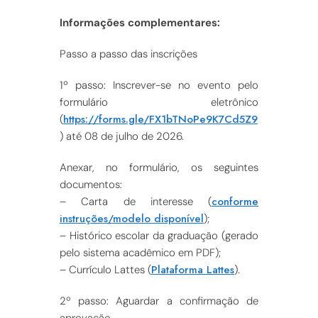
Informações complementares:
Passo a passo das inscrições
1º passo: Inscrever-se no evento pelo
formulário eletrônico
https://forms.gle/FX1bTNoPe9K7Cd5Z9
(
) até 08 de julho de 2026.
Anexar, no formulário, os seguintes
documentos:
conforme
– Carta de interesse (
instruções/modelo disponível
);
– Histórico escolar da graduação (gerado
pelo sistema acadêmico em PDF);
Plataforma Lattes
– Currículo Lattes (
).
2º passo: Aguardar a confirmação de