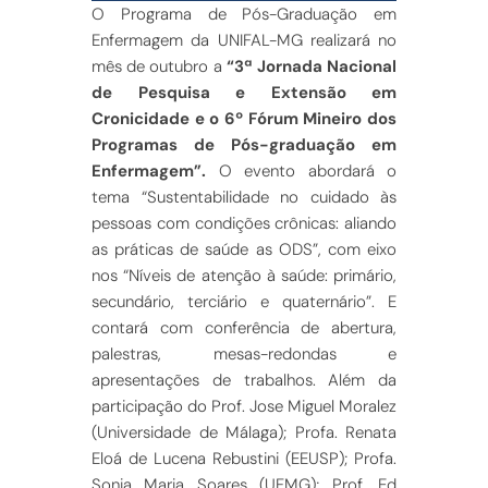
O Programa de Pós-Graduação em
Enfermagem da UNIFAL-MG realizará no
mês de outubro a
“3ª Jornada Nacional
de Pesquisa e Extensão em
Cronicidade e o 6º Fórum Mineiro dos
Programas de Pós-graduação em
Enfermagem”.
O evento abordará o
tema “Sustentabilidade no cuidado às
pessoas com condições crônicas: aliando
as práticas de saúde as ODS”, com
eixo
nos
“Níveis de atenção à saúde: primário,
secundário, terciário e quaternário”. E
contará com conferência de abertura,
palestras, mesas-redondas e
ap
resentações de trabalhos. Além da
participação do Prof. Jose Miguel Moralez
(Universidade de Málaga); Profa. Renata
Eloá de Lucena Rebustini (EEUSP); Profa.
Sonia Maria Soares (UFMG); Prof. Ed