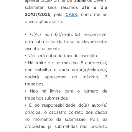
apresentação online de trabalhos devem
submeter seus resumos
até o dia
CAEX,
30/07/2025
, pelo
conforme as
orientações abaixo:
• O(AO autor(a)/relator(a) responsável
pela submissão do trabalho deverá estar
inscrito no evento.
• Não será cobrada taxa de inscrição.
• Há limite de, no máximo, 8 autores(as)
por trabalho e cada autor(a)/relator(a)
poderá apresentar, no máximo, 2
trabalhos.
• Não há limite para o número de
trabalhos submetidos.
• É de responsabilidade do(a) autor(a)
principal, o cadastro correto dos dados
no momento da submissão. Pois, as
propostas já submetidas não poderão