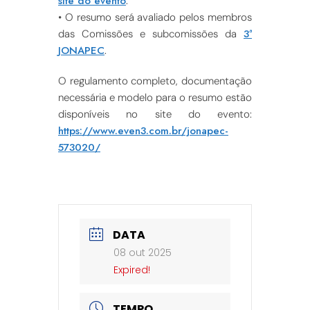
site do evento
.
• O resumo será avaliado pelos membros
3ª
das Comissões e subcomissões da
JONAPEC
.
O regulamento completo, documentação
necessária e modelo para o resumo estão
disponíveis no site do evento:
https://www.even3.com.br/jonapec-
573020/
DATA
08 out 2025
Expired!
TEMPO