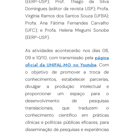
(EERP-USP); Prof. Thiago da Silva
Domingues (editor da revista USP); Profa.
Virgínia Ramos dos Santos Souza (UFBA);
Profa. Ana Fátima Fernandes Carvalho
(UFC); e Profa. Helena Megumi Sonobe
(EERP-USP).
As atividades acontecerão nos dias 08,
página
09 e 10/10, com transmissão pela
oficial da UNIFAL-MG no Youtube
. Com
o objetivo de promover a troca de
conhecimentos, estabelecer parcerias,
divulgar a produção intelectual e
proporcionar um espaço para o
desenvolvimento de pesquisas
translacionais, que traduzem o
conhecimento científico em práticas
clínicas e políticas públicas eficazes, para
disseminação de pesquisas e experiências