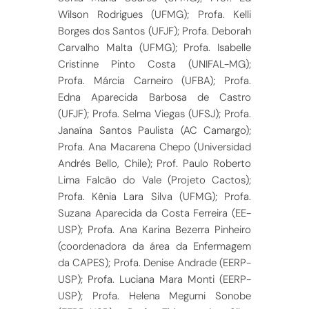
Wilson Rodrigues (UFMG); Profa. Kelli
Borges dos Santos (UFJF); Profa. Deborah
Carvalho Malta (UFMG); Profa. Isabelle
Cristinne Pinto Costa (UNIFAL-MG);
Profa. Márcia Carneiro (UFBA); Profa.
Edna Aparecida Barbosa de Castro
(UFJF); Profa. Selma Viegas (UFSJ); Profa.
Janaína Santos Paulista (AC Camargo);
Profa. Ana Macarena Chepo (Universidad
Andrés Bello, Chile); Prof. Paulo Roberto
Lima Falcão do Vale (Projeto Cactos);
Profa. Kênia Lara Silva (UFMG); Profa.
Suzana Aparecida da Costa Ferreira (EE-
USP); Profa. Ana Karina Bezerra Pinheiro
(coordenadora da área da Enfermagem
da CAPES); Profa. Denise Andrade (EERP-
USP); Profa. Luciana Mara Monti (EERP-
USP); Profa. Helena Megumi Sonobe