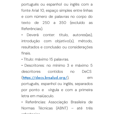
português ou espanhol ou inglês com a
fonte Arial 10, espaço simples entre linhas
e com número de palavras no corpo do
texto de 250 a 350 (excluído as
Referências).
• Deverá conter: título, autores(as),
introdução com objetivo(s), método,
resultados e conclusão ou considerações
finais.
• Título: máximo 15 palavras.
• Descritores: no mínimo 3 e máximo 5
descritores contidos no DeCS
https://decs.bvsalud.org/
(
), em
português, espanhol ou inglês, separados
por ponto e vírgula e com a primeira
letra em maiúsculo.
• Referências:
Associação Brasileira de
Normas Técnicas (ABNT) – até três