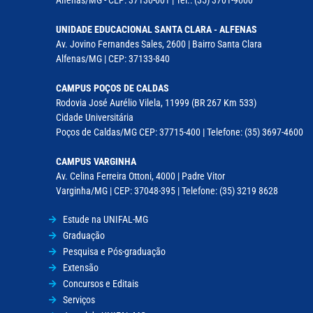
Alfenas/MG - CEP: 37130-001 | Tel.: (35) 3701-9000
UNIDADE EDUCACIONAL SANTA CLARA - ALFENAS
Av. Jovino Fernandes Sales, 2600 | Bairro Santa Clara
Alfenas/MG | CEP: 37133-840
CAMPUS POÇOS DE CALDAS
Rodovia José Aurélio Vilela, 11999 (BR 267 Km 533)
Cidade Universitária
Poços de Caldas/MG CEP: 37715-400 | Telefone: (35) 3697-4600
CAMPUS VARGINHA
Av. Celina Ferreira Ottoni, 4000 | Padre Vitor
Varginha/MG | CEP: 37048-395 | Telefone: (35) 3219 8628
Estude na UNIFAL-MG
Graduação
Pesquisa e Pós-graduação
Extensão
Concursos e Editais
Serviços