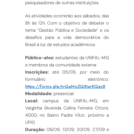
pesquisadores de outras instituições.
As atividades ocorrerão aos sábados, das
8h às 12h. Com o objetivo de debater o
tema “Gestão Pública e Sociedade” e os
desafios para a vida democrática do
Brasil à luz de estudos acadêmicos.
Público-alvo:
estudantes da UNIFAL-MG
e membros da comunidade externa
Inscrições:
até 05/09, por meio do
formulário eletrônico:
https://forms.gle/tvQaMoZQXtarKQax8
Modalidade:
presencial
Local:
campus da UNIFAL-MG, em
Varginha (Avenida Celina Ferreira Ottoni,
4000, no Bairro Padre Vitor, próximo a
UPA)
Duração:
06/09, 13/09, 20/09, 27/09 e